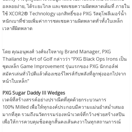
อลลอยง่าย, ได้ระยะไกล และชดเชยความผิดพลาดเต็มที่ ภายใน
ใช้ XCOR2® Technology เอกสิทธิ์ของ PXG วัสดุโพลีเมอร์น้ำ
หนักเบาที่ช่วยเพิ่มค่าการชดเชยความผิดพลาดทั่วทั้งใบเหล็ก
เวลาตีผิดพลาด
โดย คุณอนุพงศ์ วงศ์จงใจหาญ Brand Manager, PXG
Thailand by Art of Golf กล่าวว่า “PXG Black Ops Irons เป็น
ชุดเหล็ก Game Improvement รุ่นแรกของ PXG นักกอล์ฟ
สมัครเล่นทั่วไปตีแล้วต้องเซอร์ไพรส์กับพลังที่ลูกพุ่งออกไปจาก
หน้าใบเหล็ก”
PXG Sugar Daddy III Wedges
เวดจ์ที่สร้างสรรค์อย่างปราณีตที่สุดด้วยกระบวนการ
100% Milled เพื่อให้ทุกองค์ประกอบมีความแม่นยำสม่ำเสมอ
มากที่สุด รวมถึงนวัตกรรมร่องหน้าเวดจ์ที่กว้างช่วยสร้างสปิน
เพื่อให้การควบคุมช็อตลูกสั้นคงเส้นคงวาในทุกสถานการณ์