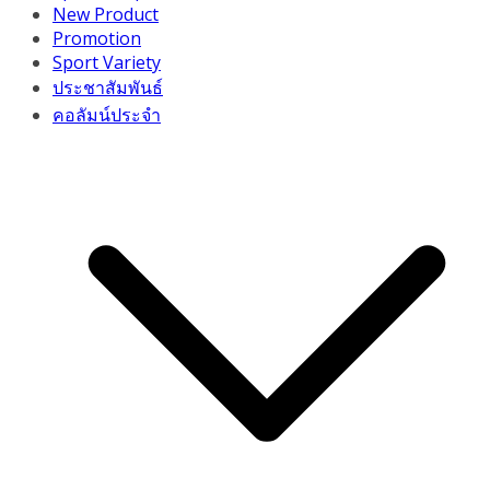
New Product
Promotion
Sport Variety
ประชาสัมพันธ์
คอลัมน์ประจำ