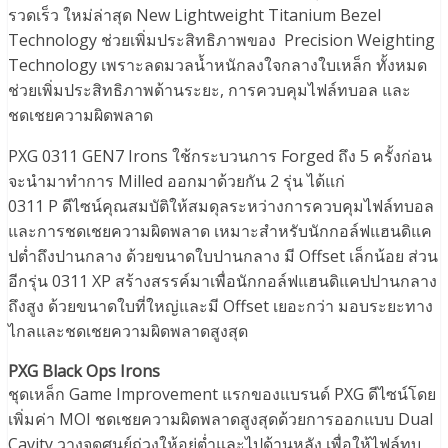
รวดเร็ว ใหม่ล่าสุด New Lightweight Titanium Bezel
Technology ช่วยเพิ่มประสิทธิภาพของ Precision Weighting
Technology เพราะลดมวลน้ำหนักลงใจกลางใบเหล็ก ทั้งหมด
ช่วยเพิ่มประสิทธิภาพด้านระยะ, การควบคุมไฟล์ทบอล และ
ชดเชยความผิดพลาด
PXG 0311 GEN7 Irons ใช้กระบวนการ Forged ถึง 5 ครั้งก่อน
จะนำมาทำการ Milled ออกมาด้วยกัน 2 รุ่น ได้แก่
0311 P ดีไซน์คุณสมบัติให้สมดุลระหว่างการควบคุมไฟล์ทบอล
และการชดเชยความผิดพลาด เหมาะสำหรับนักกอล์ฟแฮนดิแค
ปต่ำถึงปานกลาง ด้วยขนาดใบปานกลาง มี Offset เล็กน้อย ส่วน
อีกรุ่น 0311 XP สร้างสรรค์มาเพื่อนักกอล์ฟแฮนดิแคปปานกลาง
ถึงสูง ด้วยขนาดใบที่ใหญ่และมี Offset เยอะกว่า มอบระยะทาง
ไกลและชดเชยความผิดพลาดสูงสุด
PXG Black Ops Irons
ชุดเหล็ก Game Improvement แรกของแบรนด์ PXG ดีไซน์โดย
เพิ่มค่า MOI ชดเชยความผิดพลาดสูงสุดด้วยการออกแบบ Dual
Cavity วางจุดศูนย์ถ่วงให้อยู่ต่ำและไปด้านหลัง เพื่อให้ไฟล์ทบ