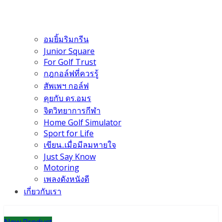
อมยิ้มริมกรีน
Junior Square
For Golf Trust
กฎกอล์ฟที่ควรรู้
สัพเพฯ กอล์ฟ
คุยกับ ดร.อมร
จิตวิทยาการกีฬา
Home Golf Simulator
Sport for Life
เขียน..เมื่อมีลมหายใจ
Just Say Know
Motoring
เพลงดังหนังดี
เกี่ยวกับเรา