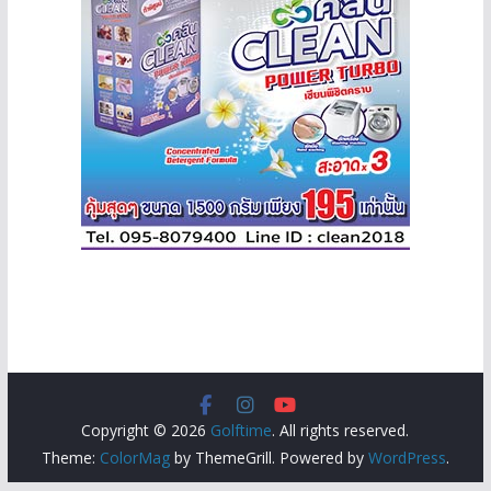
Copyright © 2026
Golftime
. All rights reserved.
Theme:
ColorMag
by ThemeGrill. Powered by
WordPress
.