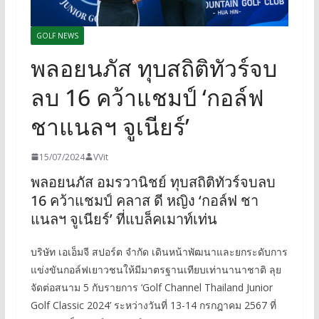
GOLF NEWS
พลอยนภัส ทุบสถิติทัวร์จบ
ลบ 16 คว้าแชมป์ ‘กอล์ฟ
ชาแนลฯ จูเนียร์’
15/07/2024
VVit
พลอยนภัส อมรวานิชย์ ทุบสถิติทัวร์จบลบ
16 คว้าแชมป์ คลาส ดี หญิง ‘กอล์ฟ ชา
แนลฯ จูเนียร์’ ที่แบล็คเมาท์เท่น
บริษัท เอเอ็มจี สปอร์ต จำกัด เดินหน้าพัฒนาและยกระดับการ
แข่งขันกอล์ฟเยาวชนให้มีมาตรฐานเทียบเท่านานาชาติ ลุย
จัดต่อสนาม 5 กับรายการ ‘Golf Channel Thailand Junior
Golf Classic 2024’ ระหว่างวันที่ 13-14 กรกฎาคม 2567 ที่