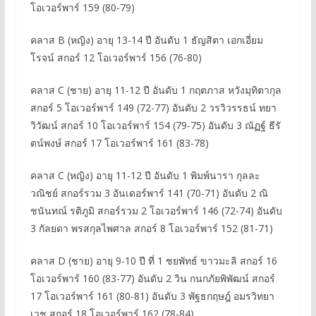
โอเวอร์พาร์ 159 (80-79)
คลาส B (หญิง) อายุ 13-14 ปี อันดับ 1 ธัญสิตา เอกเอี่ยม
โรจน์ สกอร์ 12 โอเวอร์พาร์ 156 (76-80)
คลาส C (ชาย) อายุ 11-12 ปี อันดับ 1 กฤตภาส หวังมุทิตากุล
สกอร์ 5 โอเวอร์พาร์ 149 (72-77) อันดับ 2 วรวิวรรธน์ ทยา
วิวัฒน์ สกอร์ 10 โอเวอร์พาร์ 154 (79-75) อันดับ 3 ณัฏฐ์ ธีรั
ตน์พงษ์ สกอร์ 17 โอเวอร์พาร์ 161 (83-78)
คลาส C (หญิง) อายุ 11-12 ปี อันดับ 1 พิมพ์นารา กุลละ
วณิชย์ สกอร์รวม 3 อันเดอร์พาร์ 141 (70-71) อันดับ 2 ณิ
ชนันทณ์ รติภูมิ สกอร์รวม 2 โอเวอร์พาร์ 146 (72-74) อันดับ
3 กัลยดา พรสกุลไพศาล สกอร์ 8 โอเวอร์พาร์ 152 (81-71)
คลาส D (ชาย) อายุ 9-10 ปี ที่ 1 ชยพัทธ์ ขาวมะลิ สกอร์ 16
โอเวอร์พาร์ 160 (83-77) อันดับ 2 วิน กนกภัยพิพัฒน์ สกอร์
17 โอเวอร์พาร์ 161 (80-81) อันดับ 3 พัฐธกฤษฎ์ อมรวิทยา
เวช สกอร์ 18 โอเวอร์พาร์ 162 (78-84)