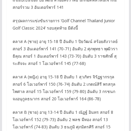
สกอร์รวม 3 อันเดอร์พาร์ 141
สรุปผลการแข่งขันรายการ ‘Golf Channel Thailand Junior
Golf Classic 2024’ รอบสุดท้าย มีดังนี้
คลาส A (ชาย) อายุ 15-18 ปี อันดับ 1 ปิยวัฒน์ สร้อยสังวาลย์
สกอร์ 3 อันเดอร์พาร์ 141 (70-71) อันดับ 2 ศุภพุทธา พุฒิวรา
ธิคุณ สกอร์ 1 อันเดอร์พาร์ 143 (73-70) อันดับ 3 ราชศักดิ์ สุ
ระสัจจะ สกอร์ 1 โอเวอร์พาร์ 145 (77-68)
คลาส A (หญิง) อายุ 15-18 ปี อันดับ 1 สุวภัทร จิรัฏฐากรกุล
สกอร์ 6 โอเวอร์พาร์ 150 (76-74) อันดับ 2 เกตณ์สิรี พรสกุล
ไพศาล สกอร์ 15 โอเวอร์พาร์ 159 (79-80) อันดับ 3 กรชนก
จงอนุกูลธนากร สกอร์ 20 โอเวอร์พาร์ 164 (86-78)
คลาส B (ชาย) อายุ 13-14 ปี อันดับ 1 ณัฏฐ์ อินทร สกอร์ 8
โอเวอร์พาร์ 152 (79-73) อันดับ 2 พลช มีทอง สกอร์ 13
โอเวอร์พาร์ (74-83) อันดับ 3 ธนภูมิ ศุภมิตรศิริ สกอร์ 15