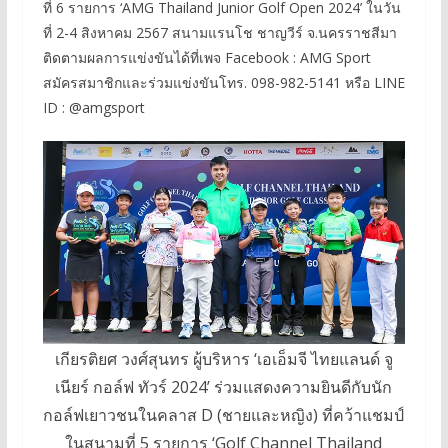
ที่ 6 รายการ ‘AMG Thailand Junior Golf Open 2024’ ในวัน
ที่ 2-4 สิงหาคม 2567 สนามแรนโช ชาญวีร์ จ.นครราชสีมา
ติดตามผลการแข่งขันได้ที่เพจ Facebook : AMG Sport
สมัครสมาชิกและร่วมแข่งขันโทร. 098-982-5141 หรือ LINE
ID : @amgsport
เกียรติยศ วงศ์สุนทร ผู้บริหาร ‘เอเอ็มจี ไทยแลนด์ จู
เนียร์ กอล์ฟ ทัวร์ 2024’ ร่วมแสดงความยินดีกับนัก
กอล์ฟเยาวชนในคลาส D (ชายและหญิง) ที่คว้าแชมป์
ในสนามที่ 5 รายการ ‘Golf Channel Thailand