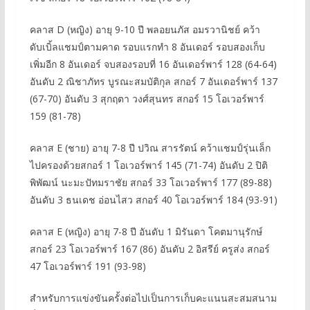
คลาส D (หญิง) อายุ 9-10 ปี พลอยนภัส อมรวานิชย์ คว้า
ดับเบิ้ลแชมป์ตามคาด รอบแรกทำ 8 อันเดอร์ รอบสองเก็บ
เพิ่มอีก 8 อันเดอร์ จบสองรอบที่ 16 อันเดอร์พาร์ 128 (64-64)
อันดับ 2 ณิชาภัทร บูรณะสมบัติกุล สกอร์ 7 อันเดอร์พาร์ 137
(67-70) อันดับ 3 สุกฤตา วงศ์สุนทร สกอร์ 15 โอเวอร์พาร์
159 (81-78)
คลาส E (ชาย) อายุ 7-8 ปี ปวิณ สารรัตน์ คว้าแชมป์รุ่นเล็ก
ไปครองด้วยสกอร์ 1 โอเวอร์พาร์ 145 (71-74) อันดับ 2 ปิติ
พิพัฒน์ นะมะปัทมราชัย สกอร์ 33 โอเวอร์พาร์ 177 (89-88)
อันดับ 3 ธนเดช อ่อนไสว สกอร์ 40 โอเวอร์พาร์ 184 (93-91)
คลาส E (หญิง) อายุ 7-8 ปี อันดับ 1 มิรันดา โคตมานุรักษ์
สกอร์ 23 โอเวอร์พาร์ 167 (86) อันดับ 2 อิสรีย์ ครูส่ง สกอร์
47 โอเวอร์พาร์ 191 (93-98)
สำหรับการแข่งขันครั้งต่อไปเป็นการเก็บคะแนนสะสมสนาม