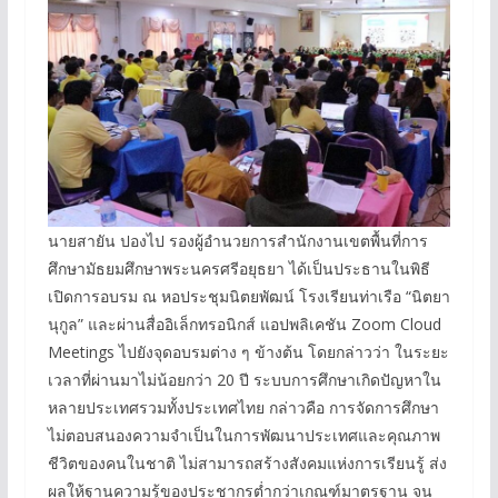
นายสายัน ปองไป รองผู้อำนวยการสำนักงานเขตพื้นที่การ
ศึกษามัธยมศึกษาพระนครศรีอยุธยา ได้เป็นประธานในพิธี
เปิดการอบรม ณ หอประชุมนิตยพัฒน์ โรงเรียนท่าเรือ “นิตยา
นุกูล” และผ่านสื่ออิเล็กทรอนิกส์ แอปพลิเคชัน Zoom Cloud
Meetings ไปยังจุดอบรมต่าง ๆ ข้างต้น โดยกล่าวว่า ในระยะ
เวลาที่ผ่านมาไม่น้อยกว่า 20 ปี ระบบการศึกษาเกิดปัญหาใน
หลายประเทศรวมทั้งประเทศไทย กล่าวคือ การจัดการศึกษา
ไม่ตอบสนองความจำเป็นในการพัฒนาประเทศและคุณภาพ
ชีวิตของคนในชาติ ไม่สามารถสร้างสังคมแห่งการเรียนรู้ ส่ง
ผลให้ฐานความรู้ของประชากรต่ำกว่าเกณฑ์มาตรฐาน จน