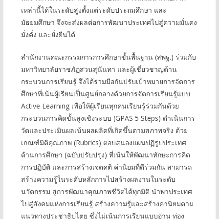
เหล่านี้ได้ในระดับสูงตั้งแต่ระดับประถมศึกษา และ
มัธยมศึกษา จึงจะส่งผลต่อการพัฒนาประเทศไปสู่ความมั่นคง
มั่งคั่ง และยั่งยืนได้
สำนักงานคณะกรรมการการศึกษาขั้นพื้นฐาน (สพฐ.) ร่วมกับ
มหาวิทยาลัยราชภัฏสวนสุนันทา และผู้เชี่ยวชาญด้าน
กระบวนการเรียนรู้ จึงได้ร่วมมือกันปรับเป้าหมายการจัดการ
ศึกษาที่เน้นผู้เรียนเป็นศูนย์กลางด้วยการจัดการเรียนรู้แบบ
Active Learning เพื่อให้ผู้เรียนทุกคนเรียนรู้ร่วมกันด้วย
กระบวนการคิดขั้นสูงเชิงระบบ (GPAS 5 Steps) ดำเนินการ
วัดและประเมินผลเน้นผลผลิตที่เกิดขึ้นตามสภาพจริง ด้วย
เกณฑ์มิติคุณภาพ (Rubrics) ตอบสนองแผนปฏิรูปประเทศ
ด้านการศึกษา (ฉบับปรับปรุง) ที่เน้นให้พัฒนาทักษะการคิด
การปฏิบัติ และการสร้างเจตคติ ค่านิยมที่ดีร่วมกัน สามารถ
สร้างความรู้ในระดับหลักการไปสร้างผลงานในระดับ
นวัตกรรม สู่การพัฒนาคุณภาพชีวิตได้ทุกมิติ นำพาประเทศ
ไปสู่สังคมแห่งการเรียนรู้ สร้างความรู้และสร้างค่านิยมตาม
แนวทางประชาธิปไตย ซึ่งไม่เน้นการเรียนแบบอ่าน ท่อง