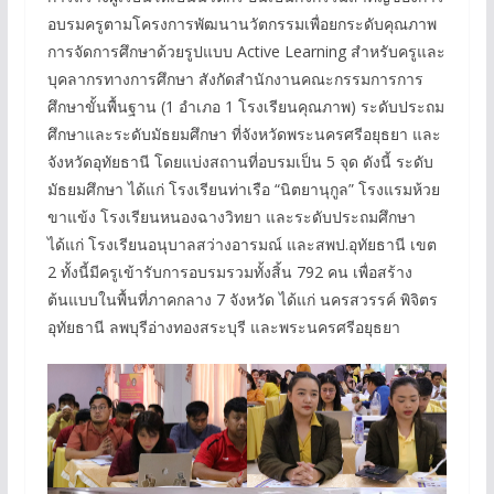
อบรมครูตามโครงการพัฒนานวัตกรรมเพื่อยกระดับคุณภาพ
การจัดการศึกษาด้วยรูปแบบ Active Learning สำหรับครูและ
บุคลากรทางการศึกษา สังกัดสำนักงานคณะกรรมการการ
ศึกษาขั้นพื้นฐาน (1 อําเภอ 1 โรงเรียนคุณภาพ) ระดับประถม
ศึกษาและระดับมัธยมศึกษา ที่จังหวัดพระนครศรีอยุธยา และ
จังหวัดอุทัยธานี โดยแบ่งสถานที่อบรมเป็น 5 จุด ดังนี้ ระดับ
มัธยมศึกษา ได้แก่ โรงเรียนท่าเรือ “นิตยานุกูล” โรงแรมห้วย
ขาแข้ง โรงเรียนหนองฉางวิทยา และระดับประถมศึกษา
ได้แก่ โรงเรียนอนุบาลสว่างอารมณ์ และสพป.อุทัยธานี เขต
2 ทั้งนี้มีครูเข้ารับการอบรมรวมทั้งสิ้น 792 คน เพื่อสร้าง
ต้นแบบในพื้นที่ภาคกลาง 7 จังหวัด ได้แก่ นครสวรรค์ พิจิตร
อุทัยธานี ลพบุรีอ่างทองสระบุรี และพระนครศรีอยุธยา