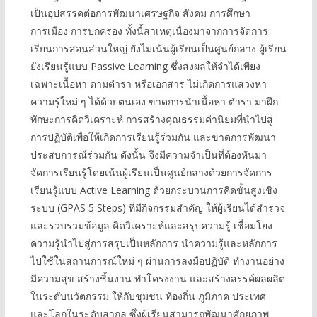
เป็นอุปสรรคต่อการพัฒนาเศรษฐกิจ สังคม การศึกษา
การเมือง การปกครอง ทั้งนี้สาเหตุเนื่องมาจากการจัดการ
เรียนการสอนส่วนใหญ่ ยังไม่เน้นผู้เรียนเป็นศูนย์กลาง ผู้เรียน
ยังเรียนรู้แบบ Passive Learning ซึ่งส่งผลให้จำได้เพียง
เฉพาะเนื้อหา ตามตำรา หรือเอกสาร ไม่เกิดการแสวงหา
ความรู้ใหม่ ๆ ได้ด้วยตนเอง ขาดการนำเนื้อหา ตำรา มาฝึก
ทักษะการคิดวิเคราะห์ การสร้างคุณธรรมค่านิยมที่นำไปสู่
การปฏิบัติเพื่อให้เกิดการเรียนรู้ร่วมกัน และขาดการพัฒนา
ประสบการณ์ร่วมกัน ดังนั้น จึงมีความจำเป็นที่ต้องหันมา
จัดการเรียนรู้โดยเน้นผู้เรียนเป็นศูนย์กลางด้วยการจัดการ
เรียนรู้แบบ Active Learning ด้วยกระบวนการคิดขั้นสูงเชิง
ระบบ (GPAS 5 Steps) ที่มีกิจกรรมสำคัญ ให้ผู้เรียนได้สำรวจ
และรวบรวมข้อมูล คิดวิเคราะห์และสรุปความรู้ เชื่อมโยง
ความรู้นำไปสู่การสรุปเป็นหลักการ นำความรู้และหลักการ
ไปใช้ในสถานการณ์ใหม่ ๆ ผ่านการลงมือปฏิบัติ ทำงานอย่าง
มีความสุข สร้างชิ้นงาน ทำโครงงาน และสร้างสรรค์ผลผลิต
ในระดับนวัตกรรม ให้กับชุมชน ท้องถิ่น ภูมิภาค ประเทศ
และโลกในระดับสากล ซึ่งผู้เรียนสามารถพัฒนาศักยภาพ