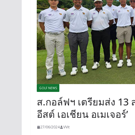
GOLF NEWS
ส.กอล์ฟฯ เตรียมส่ง 13 
อีสต์ เอเชียน อเมเจอร์’
27/06/2024
VVit