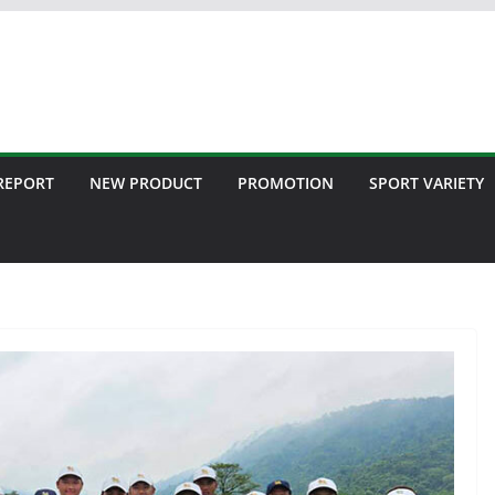
 REPORT
NEW PRODUCT
PROMOTION
SPORT VARIETY