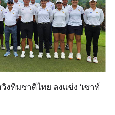
สวิงทีมชาติไทย ลงแข่ง ‘เซาท์