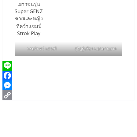
เยาวชนรุ่น
Super GENZ
ชายและหญิง
ที่คว้าแชมป์
Strok Play
นรบดินทร์ แสวงดี
สุริฏฐ์ปรียา พฤกษานุบาล
Line
Facebook
Messenger
Copy
Link