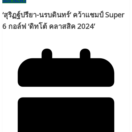
Golf NEWS
‘สุริฏฐ์ปรียา-นรบดินทร์’ คว้าแชมป์ Super
6 กอล์ฟ ‘ดิทโต้ คลาสสิค 2024’