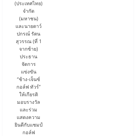
(ประเทศไทย)
จำกัด
(มหาชน)
และนายดาว์
ปกรณ์ รัตน
สุวรรณ (ที่ 1
จากซ้าย)
ประธาน
จัดการ
แข่งขัน
“ช้าง-เจ็นซ์
กอล์ฟ ทัวร์”
ให้เกียรติ
มอบรางวัล
และร่วม
แสดงความ
ยินดีกับแชมป์
กอล์ฟ