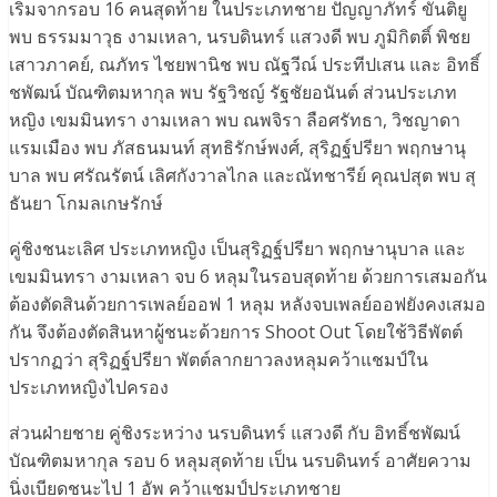
เริ่มจากรอบ 16 คนสุดท้าย ในประเภทชาย ปัญญาภัทร์ ขันติยู
พบ ธรรมมาวุธ งามเหลา, นรบดินทร์ แสวงดี พบ ภูมิกิตติ์ พิชย
เสาวภาคย์, ณภัทร ไชยพานิช พบ ณัฐวีณ์ ประทีปเสน และ อิทธิ์
ชพัฒน์ บัณฑิตมหากุล พบ รัฐวิชญ์ รัฐชัยอนันต์ ส่วนประเภท
หญิง เขมมินทรา งามเหลา พบ ณพจิรา ลือศรัทธา, วิชญาดา
แรมเมือง พบ ภัสธนมนท์ สุทธิรักษ์พงศ์, สุริฏฐ์ปรียา พฤกษานุ
บาล พบ ศรัณรัตน์ เลิศกังวาลไกล และณัทชารีย์ คุณปสุต พบ สุ
ธันยา โกมลเกษรักษ์
คู่ชิงชนะเลิศ ประเภทหญิง เป็นสุริฏฐ์ปรียา พฤกษานุบาล และ
เขมมินทรา งามเหลา จบ 6 หลุมในรอบสุดท้าย ด้วยการเสมอกัน
ต้องตัดสินด้วยการเพลย์ออฟ 1 หลุม หลังจบเพลย์ออฟยังคงเสมอ
กัน จึงต้องตัดสินหาผู้ชนะด้วยการ Shoot Out โดยใช้วิธีพัตต์
ปรากฏว่า สุริฏฐ์ปรียา พัตต์ลากยาวลงหลุมคว้าแชมป์ใน
ประเภทหญิงไปครอง
ส่วนฝ่ายชาย คู่ชิงระหว่าง นรบดินทร์ แสวงดี กับ อิทธิ์ชพัฒน์
บัณฑิตมหากุล รอบ 6 หลุมสุดท้าย เป็น นรบดินทร์ อาศัยความ
นิ่งเบียดชนะไป 1 อัพ คว้าแชมป์ประเภทชาย