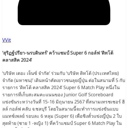
VVit
‘สุริฏฐ์ปรียา-นรบดินทร์’ คว้าแชมป์ Super 6 กอล์ฟ ‘ดิทโต้
คลาสสิค 2024’
‘บริษัท เดอะ เจ็นซ์ จำกัด’ ร่วมกับ ‘บริษัท ดิทโต้ (ประเทศไทย)
จำกัด (มหาชน)’ เดินหน้าคัดเยาวชนลุยญี่ปุ่น ต่อในสนามที่ 5 กับ
รายการ ‘ดิทโต้ คลาสสิค 2024’ Super 6 Match Play หนึ่งใน
รายการที่เก็บสะสมคะแนนของ Junior Golf Scoreboard
แข่งขันระหว่างวันที่ 15-16 มิถุนายน 2567 ที่สนามเทรชเชอร์ ฮิ
ลล์ กอล์ฟ คลับ จ.ชลบุรี โดยในสนามนี้จะทำการแข่งขันแบบ
แมทช์เพลย์ รอบละ 6 หลุม (Super 6) เพื่อชิงตั๋วแข่งญี่ปุ่น 2 ใบ
สุดท้าย (ชาย 1 -หญิง 1) ที่คว้าแชมป์ Super 6 Match Play ใน