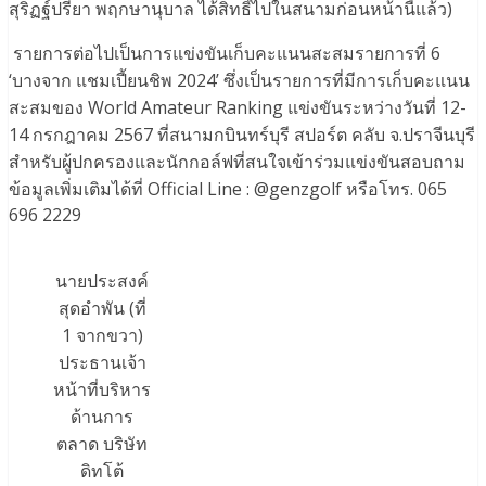
สุริฏฐ์ปรียา พฤกษานุบาล ได้สิทธิ์ไปในสนามก่อนหน้านี้แล้ว)
รายการต่อไปเป็นการแข่งขันเก็บคะแนนสะสมรายการที่ 6
‘บางจาก แชมเปี้ยนชิพ 2024’ ซึ่งเป็นรายการที่มีการเก็บคะแนน
สะสมของ World Amateur Ranking แข่งขันระหว่างวันที่ 12-
14 กรกฎาคม 2567 ที่สนามกบินทร์บุรี สปอร์ต คลับ จ.ปราจีนบุรี
สำหรับผู้ปกครองและนักกอล์ฟที่สนใจเข้าร่วมแข่งขันสอบถาม
ข้อมูลเพิ่มเติมได้ที่ Official Line : @genzgolf หรือโทร. 065
696 2229
นายประสงค์
สุดอำพัน (ที่
1 จากขวา)
ประธานเจ้า
หน้าที่บริหาร
ด้านการ
ตลาด บริษัท
ดิทโต้