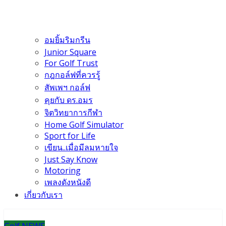
อมยิ้มริมกรีน
Junior Square
For Golf Trust
กฎกอล์ฟที่ควรรู้
สัพเพฯ กอล์ฟ
คุยกับ ดร.อมร
จิตวิทยาการกีฬา
Home Golf Simulator
Sport for Life
เขียน..เมื่อมีลมหายใจ
Just Say Know
Motoring
เพลงดังหนังดี
เกี่ยวกับเรา