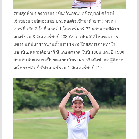
รอบสุดท้ายของการแข่งขัน“วันออน” อชิรญาณ์ ศรีวงษ์
เจ้าของแชมป์สองสมัย ประคองตัวเข้ามาด้วยการ หวด 1
เบอร์ดี้ เสีย 2 โบกี้ สกอร์ 1 โอเวอร์พาร์ 73 คว้าแชมป์ด้วย
สกอร์รวม 8 อันเดอร์พาร์ 208 นับว่าเป็นสถิติใหม่ของการ
แข่งขันที่มีมายาวนานตั้งแต่ปี 1978 โดยสถิติเก่าที่ทำใว้
แชมป์ 2 สนามคือ ษาริณี เกษมสรวล ในปี 1988 และปี 1990
ส่วนอันดับสองตกเป็นของ ชนม์พรรษา ถวิลสังข์ และฐิติกาญ
จน์ ธรรพสิทธิ์ ที่ทำสกอร์รวม 1 อันเดอร์พาร์ 215