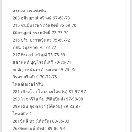
สรุปผลการแข่งขัน
208 อชิรญาณ์ ศรีวงษ์ 67-68-73
215 ชนม์พรรษา ถวิลสังข์ 76-69-70
ฐิติกาญจน์ ธรรพสิทธิ์ 72-73-70
216 ปริม ปราชญ์นคร 75-69-72
ภลินี วิมูลชาติ 70-73-72
217 พีรภาว์ เจริญดี 73-75-69
สุชานันท์ บุญโรจน์เสรี 70-76-71
กฤติญา ธนินทรดำรงเดช 69-73-75
วิรดา ถวิลสังข์ 70-72-75
ไฟลต์เอเวอร์กรีน
281 เชียงโจว โจวฮวง(ไต้หวัน) 87-97-97
293 โรซาริโอ ลิม (ฟิลิปปินส์) 97-98-98
299 เฉิน ฮุง ซู่ฮวา (ไต้หวัน) 89-83-87
ไฟลต์มิด 1
261ชินลี่ หัว (ไต้หวัน) 83-85-93
268จิตกานต์ ล่ำซำ 89-86-93