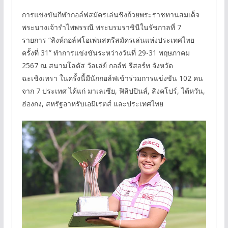
การแข่งขันกีฬากอล์ฟสมัครเล่นชิงถ้วยพระราชทานสมเด็จ
พระนางเจ้ารําไพพรรณี พระบรมราชินีในรัชกาลที่ 7
รายการ “สิงห์กอล์ฟโอเพ่นสตรีสมัครเล่นแห่งประเทศไทย
ครั้งที่ 31” ทำการแข่งขันระหว่างวันที่ 29-31 พฤษภาคม
2567 ณ สนามโลตัส วัลเล่ย์ กอล์ฟ รีสอร์ท จังหวัด
ฉะเชิงเทรา ในครั้งนี้มีนักกอล์ฟเข้าร่วมการแข่งขัน 102 คน
จาก 7 ประเทศ ได้แก่ มาเลเซีย, ฟิลิปปินส์, สิงคโปร์, ไต้หวัน,
ฮ่องกง, สหรัฐอาหรับเอมิเรตส์ และประเทศไทย