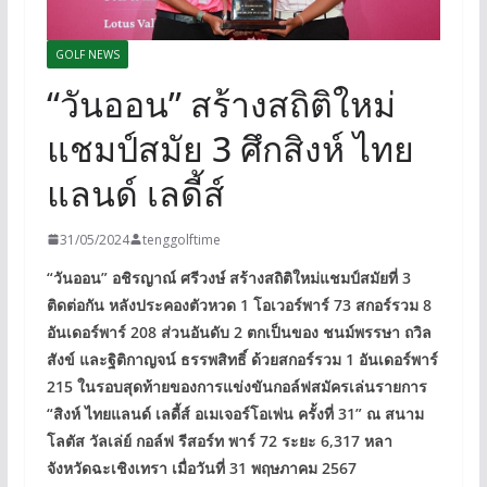
GOLF NEWS
“วันออน” สร้างสถิติใหม่
แชมป์สมัย 3 ศึกสิงห์ ไทย
แลนด์ เลดี้ส์
31/05/2024
tenggolftime
“วันออน” อชิรญาณ์ ศรีวงษ์ สร้างสถิติใหม่แชมป์สมัยที่ 3
ติดต่อกัน หลังประคองตัวหวด 1 โอเวอร์พาร์ 73 สกอร์รวม 8
อันเดอร์พาร์ 208 ส่วนอันดับ 2 ตกเป็นของ ชนม์พรรษา ถวิล
สังข์ และฐิติกาญจน์ ธรรพสิทธิ์ ด้วยสกอร์รวม 1 อันเดอร์พาร์
215 ในรอบสุดท้ายของการแข่งขันกอล์ฟสมัครเล่นรายการ
“สิงห์ ไทยแลนด์ เลดี้ส์ อเมเจอร์โอเพ่น ครั้งที่ 31” ณ สนาม
โลตัส วัลเล่ย์ กอล์ฟ รีสอร์ท พาร์ 72 ระยะ 6,317 หลา
จังหวัดฉะเชิงเทรา เมื่อวันที่ 31 พฤษภาคม 2567