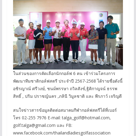
ในส่วนของการคัดเลือกนักกอล์ฟ 6 คน เข้าร่วมโครงการ
พัฒนาทีมชาติกอล์ฟสตรี ประจำปี 2567-2568 ได้รายชื่อดังนี้
อชิรญาณ์ ศรีวงษ์, ชนม์พรรษา ถวิลสังข์,ฐิติกาญจน์ ธรรพ
สิทธิ์ , ปริม ปราชญ์นคร ,ภลินี วิมูลชาติ และ พีรภาว์ เจริญดี
สนใจข่าวสารข้อมูลติดต่อสมาคมกีฬากอล์ฟสตรีได้ที่เบอร์
โทร 02-255 7976 E-mail: talga_golf@hotmail.com,
golf.talga@gmail.com และ FB:
www.facebook.com/thailandladiesgolfassociation