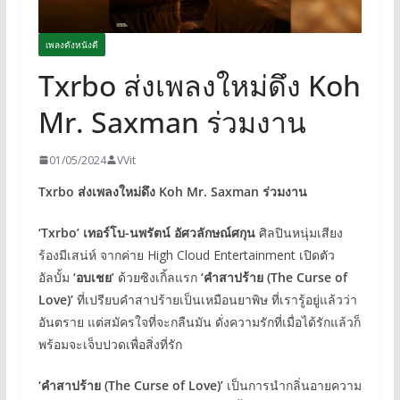
เพลงดังหนังดี
Txrbo ส่งเพลงใหม่ดึง Koh
Mr. Saxman ร่วมงาน
01/05/2024
VVit
Txrbo ส่งเพลงใหม่ดึง Koh Mr. Saxman ร่วมงาน
‘
Txrbo’ เทอร์โบ-นพรัตน์ อัศวลักษณ์ศกุน
ศิลปินหนุ่มเสียง
ร้องมีเสน่ห์ จากค่าย High Cloud Entertainment เปิดตัว
อัลบั้ม
‘อบเชย’
ด้วยซิงเกิ้ลแรก
‘คำสาปร้าย (
The Curse of
Love)’
ที่เปรียบคําสาปร้ายเป็นเหมือนยาพิษ ที่เรารู้อยู่แล้วว่า
อันตราย แต่สมัครใจที่จะกลืนมัน ดั่งความรักที่เมื่อได้รักแล้วก็
พร้อมจะเจ็บปวดเพื่อสิ่งที่รัก
‘คำสาปร้าย (The Curse of Love)’
เป็นการนํากลิ่นอายความ