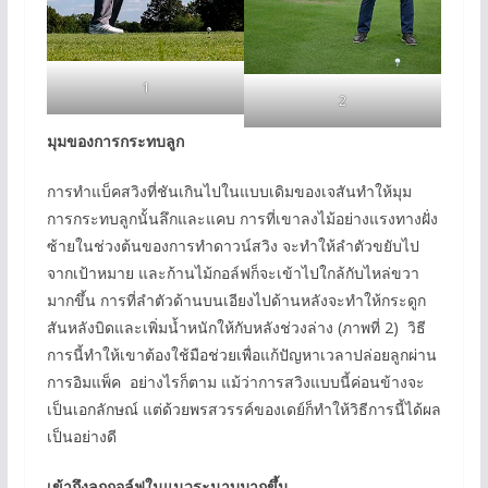
1
2
มุมของการกระทบลูก
การทำแบ็คสวิงที่ชันเกินไปในแบบเดิมของเจสันทำให้มุม
การกระทบลูกนั้นลึกและแคบ การที่เขาลงไม้อย่างแรงทางฝั่ง
ซ้ายในช่วงต้นของการทำดาวน์สวิง จะทำให้ลำตัวขยับไป
จากเป้าหมาย และก้านไม้กอล์ฟก็จะเข้าไปใกล้กับไหล่ขวา
มากขึ้น การที่ลำตัวด้านบนเอียงไปด้านหลังจะทำให้กระดูก
สันหลังบิดและเพิ่มน้ำหนักให้กับหลังช่วงล่าง (ภาพที่ 2) วิธี
การนี้ทำให้เขาต้องใช้มือช่วยเพื่อแก้ปัญหาเวลาปล่อยลูกผ่าน
การอิมแพ็ค อย่างไรก็ตาม แม้ว่าการสวิงแบบนี้ค่อนข้างจะ
เป็นเอกลักษณ์ แต่ด้วยพรสวรรค์ของเดย์ก็ทำให้วิธีการนี้ได้ผล
เป็นอย่างดี
เข้าถึงลูกกอล์ฟในแนวระนาบมากขึ้น