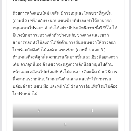
ด้วยการสวิงแบบใหม่ เจสัน มีการหมุนสะโพกขวาที่สูงขึ้น
(ภาพที่ 3) พร้อมกับระนาบแขนซ้ายที่ต่ำลง ทำให้สามารถ
หมุนแขนไปรอบๆ ลำตัวได้อย่างมีประสิทธิภาพ ซึ่งวิธีนี้ไม่ได้
มีแรงบิดมากระหว่างลำตัวช่วงบนกับช่วงล่าง และเขาก็
สามารถลดหัวไม้ลงต่ำได้อีกด้วยการยื่นแขนขวาให้ยาวออก
ไปพร้อมกับดึงหัวไม้ลงด้วยแขนซ้าย (ภาพที่ 4 และ 5 )
ตำแหน่งที่จะตีลูกนั้นจะขนานกันมากขึ้นและเอียงน้อยลงกว่า
เดิม จากจุดนี้เอง ด้านขวาจะดูสูงกว่าเล็กน้อย หมุนไปด้าน
หน้าและเคลื่อนไปพร้อมกับหัวไม้ผ่านการอิมแพ็ค ด้วยวิธีการ
นี้จะลดแรงกดดันบริเวณหลังด้านล่าง และทำให้สามารถ
ปล่อยลำตัว แขน มือ และหน้าไม้ ผ่านการอิมแพ็คโดยไม่ต้อง
ไปปรับหน้าไม้
3
4
5