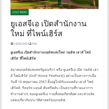
GOLF NEWS
ยูเอสจีเอ เปิดสำนักงาน
ใหม่ ที่ไพน์เฮิร์ส
14/05/2024
VVit
ยูเอสจีเอ เปิดสำนักงานกอล์ฟแห่งใหม่ ‘กอล์ฟ เฮาส์ ไพน์
เฮิร์ส’ ที่ไพน์เฮิร์ส
สมาคมกอล์ฟแห่งสหรัฐอเมริกา หรือ ยูเอสจีเอ เปิด ‘กอล์ฟ เฮา
ส์ ไพน์เฮิร์ส’ (Golf House Pinehurst) อย่างเป็นทางการเมื่อ
วันที่ 10 พฤษภาคม 2567 ตั้งอยู่ใกล้กับเมนคลับ เฮาส์ ไพน์
เฮิร์สต์ รีสอร์ท แอนด์ คันทรีคลับ เป็นสถานที่รวมเอาการ
ทำงานต่างๆ ของยูเอสจีเอ รวมทั้งหอเกียรติยศ และส่วนจัด
แสดงเกี่ยวกับประวัติศาสตร์ของกอล์ฟ