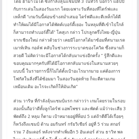
โดย ฮามาโมโต้ ซึ่งกำลังลุ้นแชมป์ที่ 3 ในทัวร์ บอกว่า แฮปปี้
กับการเล่นในสองวันแรก โดยเฉพาะวันที่สองที่ไดร์ฟและ
เหล็กดี “เกมวันนี้ค่อนข้างสม่ำเสมอ ไดร์ฟดีและตีเหล็กได้ดี
ทำให้ผมได้มีโอกาสได้พัตต์เบอร์ดี้เยอะ ในหลุมที่ตีเข้าไปใกล้
ก็สามารถทำเบอร์ดี้ได้” โคสุเก กล่าว โปรลูกครึ่งไทย-ญี่ปุ่น
จากเชียงใหม่ กล่าวด้วยว่า เคยมีโอกาสได้มาซ้อมที่สนามเรด
เมาท์เทิน กอล์ฟ คลับในช่วงการระบาดของโควิด ซึ่งสนามก็
สวยดี ไม่คิดว่าจะมีโอกาสได้กลับมาแข่งอีกครั้ง “ รู้สึกดีและ
ขอบคุณมากๆครับที่ได้มีโอกาสกลับมาแข่งในสนามสวยๆ
แบบนี้ ในรายการนี้ก็ไม่ได้ตั้งเป้าอะไรมากมาย แค่ต้องการ
โฟกัสในสิ่งที่ได้ซ้อมมา ในสองวันสุดท้าย ก็จะตีตามเกม
เหมือนเดิม อะไรจะเกิดก็ให้มันเกิด”
ส่วน วาริษ ที่กำลังลุ้นแชมป์แรก กล่าวว่า เกมโดยรวมในรอบ
สองนั้นถือว่าดีทั้งลูกไดร์ฟ แอพโพชร และพัตต์ แม้ว่าจะเสีย 3
พัตต์ถึง 2 หลุม ก็ตาม เป้าหมายอยู่ที่ท็อป 5 แต่ถ้าตีดีได้เรื่อยๆ
ก็หวังถึงแชมป์ ด้าน อมรินทร์ กรัยวิเชียร์ อยู่ที่ 5 ร่วม สกอร์
รวม 7 อันเดอร์ หลังจากทำเพิ่มอีก 5 อันเดอร์ ส่วน ธาวิท พล