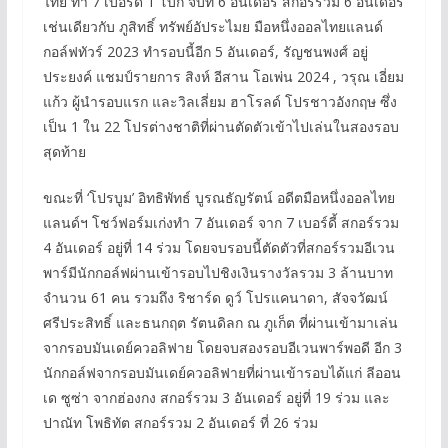
ไทย ทำ 7 เบอร์ดี้ 1 โบกี้ จบที่ 6 อันเดอร์ สกอร์รวม 6 อันเดอร์
เช่นเดียวกับ ภูสิทธิ์ ทรัพย์อัประไมย มือหนึ่งออลไทยแลนด์
กอล์ฟทัวร์ 2023 ทำรอบนี้อีก 5 อันเดอร์, รัญชนพงศ์ อยู่
ประยงค์ แชมป์รายการ สิงห์ อีสาน โอเพ่น 2024 , วรุณ เอี่ยม
แก้ว ผู้นำรอบแรก และวิลเลี่ยม ฮาโรลด์ โปรชาวอังกฤษ ซึ่ง
เป็น 1 ใน 22 โปรต่างชาติที่ผ่านตัดตัวเข้าไปเล่นในสองรอบ
สุดท้าย
ขณะที่ ‘โปรบูม’ อิทธิพัทธ์ บูรณธัญรัตน์ อดีตมือหนึ่งออลไทย
แลนด์ฯ โชว์ฟอร์มเก่งทำ 7 อันเดอร์ จาก 7 เบอร์ดี้ สกอร์รวม
4 อันเดอร์ อยู่ที่ 14 ร่วม โดยจบรอบนี้ตัดตัวที่สกอร์รวมอีเวน
พาร์มีนักกอล์ฟผ่านเข้ารอบไปชิงเงินรางวัลรวม 3 ล้านบาท
จำนวน 61 คน รวมถึง ริชาร์ด ดูว์ โปรแคนาดา, สัจจวัฒน์
ศรีประสิทธิ์ และธนกฤต รัตนดิลก ณ ภูเก็ต ที่ผ่านเข้ามาเล่น
จากรอบมันเดย์ควอลิฟาย โดยจบสองรอบอีเวนพาร์พอดี อีก 3
นักกอล์ฟจากรอบมันเดย์ควอลิฟายที่ผ่านเข้ารอบได้แก่ ลีออน
เด ซูซ่า จากฮ่องกง สกอร์รวม 3 อันเดอร์ อยู่ที่ 19 ร่วม และ
ปาณัท โพธิทัต สกอร์รวม 2 อันเดอร์ ที่ 26 ร่วม