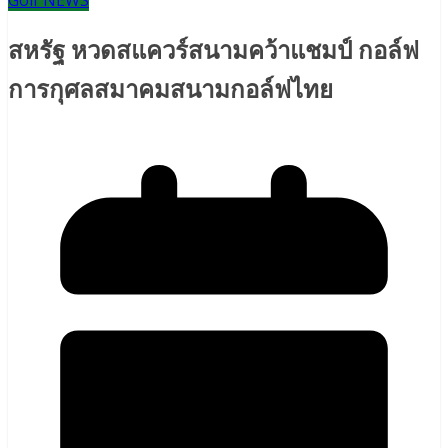
Golf NEWS
สหรัฐ หวดสแควร์สนามคว้าแชมป์ กอล์ฟ
การกุศลสมาคมสนามกอล์ฟไทย