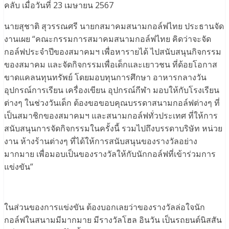
คลับ เมื่อวันที่ 23 เมษายน 2567
นายสุชาติ สุวรรณศรี นายกสมาคมสนามกอล์ฟไทย ประธานจัด
งานเผย “คณะกรรมการสมาคมสนามกอล์ฟไทย คิดว่าจะจัด
กอล์ฟประจำปีของสมาคมฯ เพื่อหารายได้ ไปสนับสนุนกิจกรรม
ของสมาคม และจัดกิจกรรมเพื่อเด็กและเยาวชน ที่ด้อยโอกาส
ขาดแคลนทุนทรัพย์ โดยมอบทุนการศึกษา อาหารกลางวัน
อุปกรณ์การเรียน เครื่องเขียน อุปกรณ์กีฬา มอบให้กับโรงเรียน
ต่างๆ ในช่วงวันเด็ก ต้องขอขอบคุณบรรดาสนามกอล์ฟต่างๆ ที่
เป็นสมาชิกของสมาคมฯ และสนามกอล์ฟทั่วประเทศ ที่ให้การ
สนับสนุนการจัดกิจกรรมในครั้งนี้ รวมไปถึงบรรดาบริษัท หน่วย
งาน ห้างร้านต่างๆ ที่ได้ให้การสนับสนุนของรางวัลอย่าง
มากมาย เพื่อมอบเป็นของรางวัลให้กับนักกอล์ฟที่เข้าร่วมการ
แข่งขัน”
ในส่วนของการแข่งขัน ต้องบอกเลยว่าของรางวัลล่อใจนัก
กอล์ฟในสนามมีมากมาย มีรางวัลโฮล อินวัน เป็นรถยนต์นิสสัน