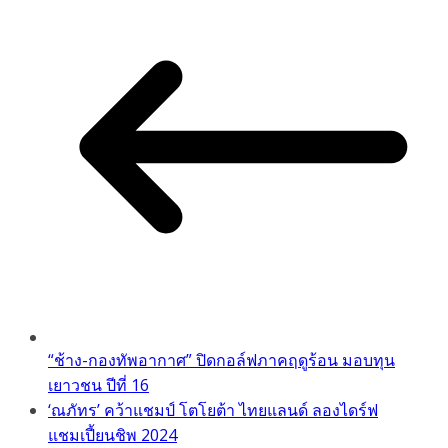
“ช้าง-กองทัพอากาศ” ปิดกอล์ฟภาคฤดูร้อน มอบทุน
เยาวชน ปีที่ 16
‘ณภัทร’ คว้าแชมป์ โตโยต้า ไทยแลนด์ ลองไดร์ฟ
แชมเปี้ยนชิพ 2024