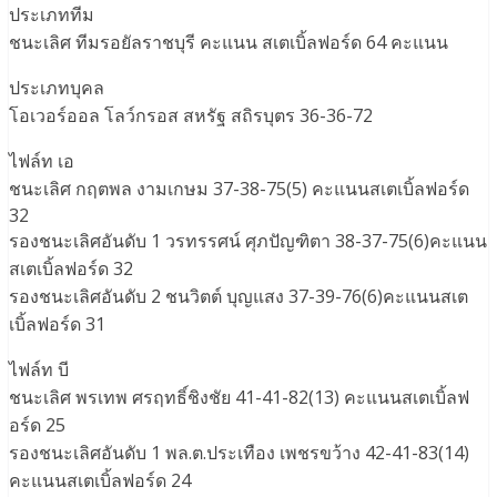
ประเภททีม
ชนะเลิศ ทีมรอยัลราชบุรี คะแนน สเตเบิ้ลฟอร์ด 64 คะแนน
ประเภทบุคล
โอเวอร์ออล โลว์กรอส สหรัฐ สถิรบุตร 36-36-72
ไฟล์ท เอ
ชนะเลิศ กฤตพล งามเกษม 37-38-75(5) คะแนนสเตเบิ้ลฟอร์ด
32
รองชนะเลิศอันดับ 1 วรทรรศน์ ศุภปัญฑิตา 38-37-75(6)คะแนน
สเตเบิ้ลฟอร์ด 32
รองชนะเลิศอันดับ 2 ชนวิตต์ บุญแสง 37-39-76(6)คะแนนสเต
เบิ้ลฟอร์ด 31
ไฟล์ท บี
ชนะเลิศ พรเทพ ศรฤทธิ์ชิงชัย 41-41-82(13) คะแนนสเตเบิ้ลฟ
อร์ด 25
รองชนะเลิศอันดับ 1 พล.ต.ประเทือง เพชรขว้าง 42-41-83(14)
คะแนนสเตเบิ้ลฟอร์ด 24