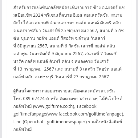
สำหรับการแข่งขันกอล์ฟสมัครเล่นรายการ ช้าง อเมเจอร์ แช
มเปียนชิพ 2024 พรีเซนเต็ดบาย อีเอส คอนสตรัคชั่น สนาม
ถัดไปได้แก่ สนามที่ 4 พานอรามา กอล์ฟ แอนด์ คันทรี คลับ
จ.นครราชสีมา วันเสาร์ที่ 25 พฤษภาคม 2567, สนามที่ 5 กัซ
ซัน ขุนตาน กอล์ฟ แอนด์ รีสอร์ท จ.ลำพูน วันเสาร์
ที่ 8มิถุนายน 2567, สนามที่ 6 กัสซัน เลกาซี่ กอล์ฟ คลับ
จ.ลำพูน วันอาทิตย์ที่ 9 มิถุนายน 2567, สนามที่ 7 วิคตอรี
ปาร์ค กอล์ฟ แอนด์ คันทรี คลับ จ.หนองคาย วันเสาร์
ที่ 13 กรกฎาคม 2567 และ สนามที่ 8 เลควิว รีสอร์ท แอนด์
กอล์ฟ คลับ จ.เพชรบุรี วันเสาร์ที่ 27 กรกฎาคม 2567
ผู้ที่สนใจสามารถสอบถามรายละเอียดและสมัครแข่งขัน
โทร. 089-6742455 หรือ ติดตามข่าวสารต่างๆ ได้ที่เว็ปไซต์
กอล์ฟไทม์ (www.golftime.co.th), Facebook :
golftimefanpage(www.facebook.com/golftimefanpage),
Line (Openchat : golftimenewspaper) รวมถึงหนังสือพิมพ์
กอล์ฟไทม์