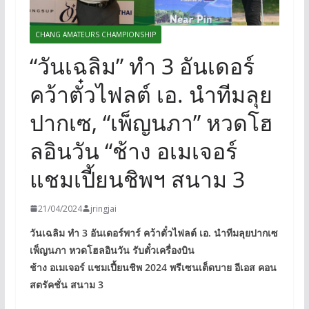
CHANG AMATEURS CHAMPIONSHIP
“วันเฉลิม” ทำ 3 อันเดอร์
คว้าตั๋วไฟลต์ เอ. นำทีมลุย
ปากเซ, “เพ็ญนภา” หวดโฮ
ลอินวัน “ช้าง อเมเจอร์
แชมเปี้ยนชิพฯ สนาม 3
21/04/2024
jringjai
วันเฉลิม ทำ 3 อันเดอร์พาร์ คว้าตั๋วไฟลต์ เอ. นำทีมลุยปากเซ
เพ็ญนภา หวดโฮลอินวัน รับตั๋วเครื่องบิน
ช้าง อเมเจอร์ แชมเปี้ยนชิพ 2024 พรีเซนเต็ดบาย อีเอส คอน
สตรัคชั่น สนาม 3