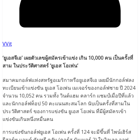
VVit
‘ยูเอสจีเอ’ เผยตัวเลขผู้สมัครเข้าแข่ง เกิน 10,000 คน เป็นครั้งที่
สาม ในประวัติศาสตร์ ‘ยูเอส โอเพ่น’
สมาคมกอล์ฟแห่งสหรัฐอเมริกาหรือยูเอสจีเอ เผยมีนักกอล์ฟลง
ทะเบียนเข้าแข่งขัน ยูเอส โอเพ่น เมเจอร์ของกอล์ฟชาย ปี 2024
จำนวน 10,052 คน รวมทั้ง วินด์แฮม คลาร์ก แชมป์เมื่อปีที่แล้ว
และนักกอล์ฟท็อป 50 คะแนนสะสมโลก นับเป็นครั้งที่สามใน
ประวัติศาสตร์ ของการแข่งขัน ยูเอส โอเพ่น ที่มีผู้สมัครเข้า
แข่งขันเกินหนึ่งหมื่นคน
การแข่งขันกอล์ฟยูเอส โอเพ่น ครั้งที่ 124 จะมีขึ้นที่ ไพน์เฮิร์ส
รีสอร์ท แอนด์ คันทรี คลับ (คอร์ส นัมเบอร์ 2) ในวิลเลจ ออฟ