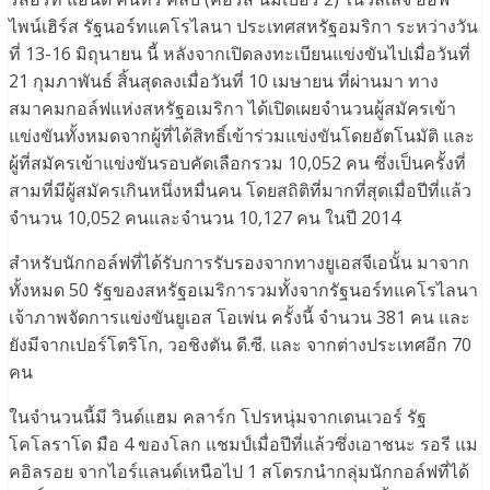
ไพน์เฮิร์ส รัฐนอร์ทแคโรไลนา ประเทศสหรัฐอมริกา ระหว่างวัน
ที่ 13-16 มิถุนายน นี้ หลังจากเปิดลงทะเบียนแข่งขันไปเมื่อวันที่
21 กุมภาพันธ์ สิ้นสุดลงเมื่อวันที่ 10 เมษายน ที่ผ่านมา ทาง
สมาคมกอล์ฟแห่งสหรัฐอเมริกา ได้เปิดเผยจำนวนผู้สมัครเข้า
แข่งขันทั้งหมดจากผู้ที่ได้สิทธิ์เข้าร่วมแข่งขันโดยอัตโนมัติ และ
ผู้ที่สมัครเข้าแข่งขันรอบคัดเลือกรวม 10,052 คน ซึ่งเป็นครั้งที่
สามที่มีผู้สมัครเกินหนึ่งหมื่นคน โดยสถิติที่มากที่สุดเมื่อปีที่แล้ว
จำนวน 10,052 คนและจำนวน 10,127 คน ในปี 2014
สำหรับนักกอล์ฟที่ได้รับการรับรองจากทางยูเอสจีเอนั้น มาจาก
ทั้งหมด 50 รัฐของสหรัฐอเมริการวมทั้งจากรัฐนอร์ทแคโรไลนา
เจ้าภาพจัดการแข่งขันยูเอส โอเพ่น ครั้งนี้ จำนวน 381 คน และ
ยังมีจากเปอร์โตริโก, วอชิงตัน ดี.ซี. และ จากต่างประเทศอีก 70
คน
ในจำนวนนี้มี วินด์แฮม คลาร์ก โปรหนุ่มจากเดนเวอร์ รัฐ
โคโลราโด มือ 4 ของโลก แชมป์เมื่อปีที่แล้วซึ่งเอาชนะ รอรี แม
คอิลรอย จากไอร์แลนด์เหนือไป 1 สโตรกนำกลุ่มนักกอล์ฟที่ได้