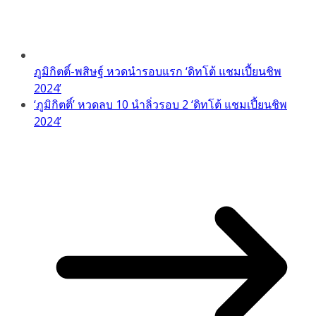
ภูมิกิตติ์-พสิษฐ์ หวดนำรอบแรก ‘ดิทโต้ แชมเปี้ยนชิพ
2024’
‘ภูมิกิตติ์’ หวดลบ 10 นำลิ่วรอบ 2 ‘ดิทโต้ แชมเปี้ยนชิพ
2024’