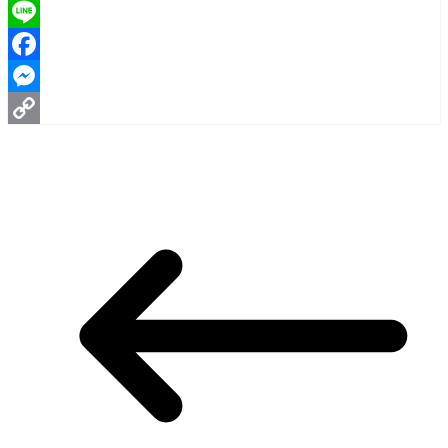
Line
Facebook
Messenger
Copy
Link