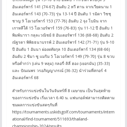
อันเดอร์พาร์ 141 (74-67) อันดับ 2 หวี ตาน จากเวียดนาม 1
อันเดอร์พาร์ 143 (70-73) รุ่น 13-14 ปี อันดับ 1 รมิดา วิชชุ
ชาญ 9 โอเวอร์พาร์ 153 (77-76) อันดับ 2 จุง โบมิน จาก
เกาหลีใต้ 15 โอเวอร์พาร์ 159 (76-83) รุ่น 11-12 ปี อันดับ 1
พิมพ์นารา กลุละวณิชย์ 8 อันเดอร์พาร์ 136 (68-68) อันดับ 2
ณัฐรดา พิพิธธนาบรรพ์ 2 อันเดอร์พาร์ 142 (71-71) รุ่น 9-10
ปี อันดับ 1 อันนา ผ่องผทัยกุล 10 อันเดอร์พาร์ 134 (68-66)
อันดับ 2 ชิมา ซู แมริม 5 โอเวอร์พาร์ 149 (79-70) รุ่น 8 ขวบ
หรือต่ำกว่า (เล่น 9 หลุม) กลอรี่-ลิลี่ ฮอง (เยอรมัน) (35-33)
และ ปัณณพร วรอภิญญาภรณ์ (36-32) นำร่วมที่สกอร์ 4
อันเดอร์พาร์ 68
สำหรับการแข่งขันในวันจันทร์ที่ 8 เมษายน เป็นวันสุดท้าย
ของการแข่งขัน เริ่มเวลา 6.40 น. แฟนกอล์ฟสามารถติดตาม
ชมผลการแข่งขันสดๆกันที่
https://tournaments.uskidsgolf.com/tournaments/intern
ational/find-tournament/511693/thailand-
championship-2024/results