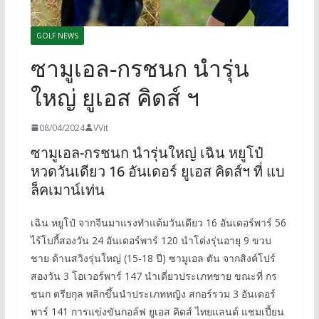
GOLF NEWS
ซามูเอล-กรชนก นำรุ่น
ใหญ่ ยูเอส คิดส์ ฯ
08/04/2024
VVit
ซามูเอล-กรชนก นำรุ่นใหญ่ เฉิน หยูโป๋
หวดวันเดียว 16 อันเดอร์ ยูเอส คิดส์ฯ ที่ แบ
ล็คเมาน์เท่น
เฉิน หยูโป๋ จากจีนมาแรงทำแต้มวันเดียว 16 อันเดอร์พาร์ 56
ไร้โบกี้สองวัน 24 อันเดอร์พาร์ 120 นำโด่งรุ่นอายุ 9 ขวบ
ชาย ด้านสวิงรุ่นใหญ่ (15-18 ปี) ซามูเอล ตัน จากสิงค์โปร์
สองวัน 3 โอเวอร์พาร์ 147 นำเดี่ยวประเภทชาย ขณะที่ กร
ชนก ตรียกุล พลิกขึ้นนำประเภทหญิง สกอร์รวม 3 อันเดอร์
พาร์ 141 การแข่งขันกอล์ฟ ยูเอส คิดส์ ไทยแลนด์ แชมเปี้ยน