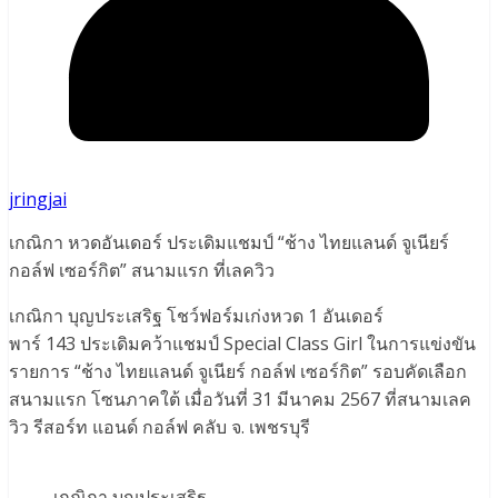
jringjai
เกณิกา หวดอันเดอร์ ประเดิมแชมป์ “ช้าง ไทยแลนด์ จูเนียร์
กอล์ฟ เซอร์กิต” สนามแรก ที่เลควิว
เกณิกา บุญประเสริฐ โชว์ฟอร์มเก่งหวด 1 อันเดอร์
พาร์ 143 ประเดิมคว้าแชมป์ Special Class Girl ในการแข่งขัน
รายการ “ช้าง ไทยแลนด์ จูเนียร์ กอล์ฟ เซอร์กิต” รอบคัดเลือก
สนามแรก โซนภาคใต้ เมื่อวันที่ 31 มีนาคม 2567 ที่สนามเลค
วิว รีสอร์ท แอนด์ กอล์ฟ คลับ จ. เพชรบุรี
เกณิกา บุญประเสริฐ