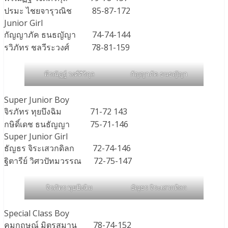
ปรมะ ไชยจารุวณิช 85-87-172
Junior Girl
กัญญาภัค​ ธน​ธญัญา 74-74-144
รวิภัทร ชลวีระวงศ์ 78-81-159
พีรณัฏฐ์ วงศ์ศิริกุล
กัญญาภัค ธนธญัญา
Super Junior Boy
จิรภัทร ทุยบึงฉิม 71-72 143
กษิดิ์เดช ธนธัญญา 75-71-146
Super Junior Girl
ธัญธร จิระเสวกดิลก 72-74-146
ฐิตารีย์ วิศวปัทมวรรณ 72-75-147
จิรภัทร ทุยบึงฉิม
ธัญธร จิระเสวกดิลก
Special Class Boy
คมกฤษณ์ มิตรสมาน 78-74-152