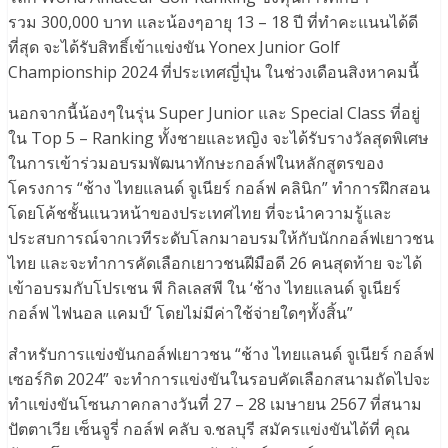
รวม 300,000 บาท และน้องๆอายุ 13 – 18 ปี ที่ทำคะแนนได้ดี
ที่สุด จะได้รับสิทธิ์เข้าแข่งขัน Yonex Junior Golf
Championship 2024 ที่ประเทศญี่ปุ่น ในช่วงเดือนสิงหาคมนี้
นอกจากนี้น้องๆในรุ่น Super Junior และ Special Class ที่อยู่
ใน Top 5 – Ranking ทั้งชายและหญิง จะได้รับรางวัลสุดพิเศษ
ในการเข้าร่วมอบรมพัฒนาทักษะกอล์ฟในหลักสูตรของ
โครงการ “ช้าง ไทยแลนด์ จูเนียร์ กอล์ฟ คลินิก” ทำการฝึกสอน
โดยโค้ชชั้นแนวหน้าของประเทศไทย ที่จะนำความรู้และ
ประสบการณ์จากเวทีระดับโลกมาอบรมให้กับนักกอล์ฟเยาวชน
ไทย และจะทำการคัดเลือกเยาวชนฝีมือดี 26 คนสุดท้าย จะได้
เข้าอบรมกับโปรเชน พี กิลเลสพี ใน ‘ช้าง ไทยแลนด์ จูเนียร์
กอล์ฟ ไฟนอล แคมป์’ โดยไม่มีค่าใช้จ่ายใดๆทั้งสิ้น”
สำหรับการแข่งขันกอล์ฟเยาวชน “ช้าง ไทยแลนด์ จูเนียร์ กอล์ฟ
เซอร์กิต 2024” จะทำการแข่งขันในรอบคัดเลือกสนามถัดไปจะ
ทำแข่งขันโซนภาคกลางวันที่ 27 – 28 เมษายน 2567 ที่สนาม
ปัตตาเวีย เซ็นจูรี่ กอล์ฟ คลับ จ.ชลบุรี สมัครแข่งขันได้ที่ คุณ