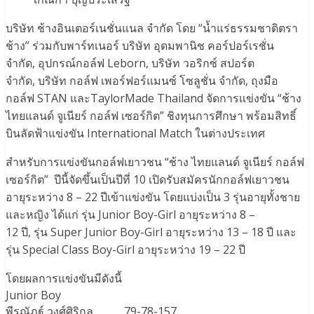
บริษัท ช้างอินเตอร์เนชั่นแนล จำกัด โดย “น้ำแร่ธรรมชาติตรา
ช้าง” ร่วมกับพาร์ทเนอร์ บริษัท อุดมพานิช คอร์ปอร์เรชั่น
จำกัด, อุปกรณ์กอล์ฟ Leborn, บริษัท วอริกซ์ สปอร์ต
จำกัด, บริษัท กอล์ฟ เพอร์ฟอร์แมนซ์ โซลูชั่น จำกัด, ถุงมือ
กอล์ฟ STAN และTaylorMade Thailand จัดการแข่งขัน “ช้าง
ไทยแลนด์ จูเนียร์ กอล์ฟ เซอร์กิต” ชิงทุนการศึกษา พร้อมสิทธิ์
บินลัดฟ้าแข่งขัน International Match ในต่างประเทศ
สำหรับการแข่งขันกอล์ฟเยาวชน “ช้าง ไทยแลนด์ จูเนียร์ กอล์ฟ
เซอร์กิต” ปีนี้จัดขึ้นเป็นปีที่ 10 เปิดรับสมัครนักกอล์ฟเยาวชน
อายุระหว่าง 8 – 22 ปีเข้าแข่งขัน โดยแบ่งเป็น 3 รุ่นอายุทั้งชาย
และหญิง ได้แก่ รุ่น Junior Boy-Girl อายุระหว่าง 8 –
12 ปี, รุ่น Super Junior Boy-Girl อายุระหว่าง 13 – 18 ปี และ
รุ่น Special Class Boy-Girl อายุระหว่าง 19 – 22 ปี
โดยผลการแข่งขันมีดังนี้
Junior Boy
พีรณัฏฐ์ วงศ์ศิริกุล 79-78-157