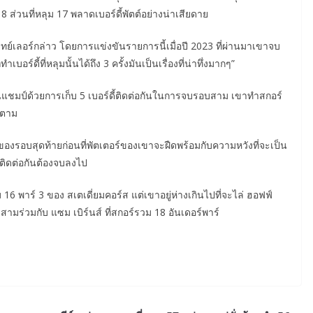
18 ส่วนที่หลุม 17 พลาดเบอร์ดี้พัตต์อย่างน่าเสียดาย
ทย์เลอร์กล่าว โดยการแข่งขันรายการนี้เมื่อปี 2023 ที่ผ่านมาเขาจบ
ร์ดี้ที่หลุมนั้นได้ถึง 3 ครั้งมันเป็นเรื่องที่น่าทึ่งมากๆ”
้นแชมป์ด้วยการเก็บ 5 เบอร์ดี้ติดต่อกันในการจบรอบสาม เขาทำสกอร์
ก็ตาม
ของรอบสุดท้ายก่อนที่พัตเตอร์ของเขาจะฝืดพร้อมกับความหวังที่จะเป็น
ติดต่อกันต้องจบลงไป
16 พาร์ 3 ของ สเตเดี่ยมคอร์ส แต่เขาอยู่ห่างเกินไปที่จะไล่ ฮอฟฟ์
มร่วมกับ แซม เบิร์นส์ ที่สกอร์รวม 18 อันเดอร์พาร์