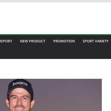
 REPORT
NEW PRODUCT
PROMOTION
SPORT VARIETY