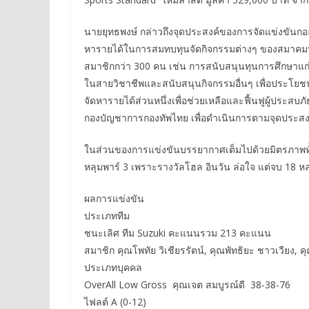
นายยุทธพงษ์ กล่าวถึงจุดประสงค์ของการจัดแข่งขันกอล์ฟป
หารายได้ในการสมทบทุนจัดกิจกรรมต่างๆ ของสมาคมฯ 
สมาชิกกว่า 300 คน เช่น การสนับสนุนทุนการศึกษาแก
ในสายวิชาชีพและสนับสนุนกิจกรรมอื่นๆ เพื่อประโยชน
จัดหารายได้ส่วนหนึ่งเพื่อช่วยเหลือและฟื้นฟูผู้ประสบ
กองบัญชาการกองทัพไทย เพื่อดำเนินการตามจุดประสง
ในส่วนของการแข่งขันบรรยากาศเต็มไปด้วยมิตรภาพทั้ง
หลุมพาร์ 3 เพราะรางวัลโฮล อินวัน ล่อใจ แต่จบ 18 หล
ผลการแข่งขัน
ประเภททีม
ชนะเลิศ ทีม Suzuki คะแนนรวม 213 คะแนน
สมาชิก คุณโพทัย วิเชียรรัตน์, คุณพัทธิยะ ชาวเวียง, ค
ประเภทบุคคล
OverAll Low Gross คุณเจต สมบูรณ์ดี 38-38-76
ไฟลต์ A (0-12)