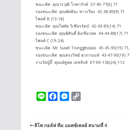
ชนะเลิศ คุณวรวุฒิ โภคารักษ์ 37-40-77(6) 71
รองชนะเลิศ คุณพัทธิยะ ชาวเวียง 42-38-80(9) 71
ไฟลต์ B (13-18)
ชนะเลิศ คุณโพทัย วิเชียรรัตน์ 42-43-85(14) 71
รองชนะเลิศ คุณพิสันติ์ ยังเขียวสด 44-44-88(17) 71
ไฟลต์ C (19-24)
ชนะเลิศ Mr. Suwit Trunggitvulas 45-45-90(19) 71,
รองชนะเลิศ คุณทรงวิทย์ สุวภานนท์ 43-47-90(19) 7
รางวัลบู้บี้ คุณณัฐพล เดชสิงห์ 67-69-136(24) 112
Li
F
M
C
n
ac
e
o
e
e
ss
p
b
e
y
ลิโพ กอล์ฟ ทีม แมตช์เพลย์ สนามที่ 4