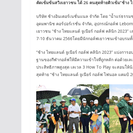
คัดเข้มข้นสวิงเยาวชน ได้ 26 คนสุดท้ายติวเข้ม“ช้าง
บริษัท ช้างอินเตอร์เนชั่นแนล จำกัด โดย “น้ำแร่ธรรมช
อุดมพานิช คอร์ปอร์เรชั่น จำกัด, อุปกรณ์กอล์ฟ Leb
เยาวชน “ช้าง ไทยแลนด์ จูเนียร์ กอล์ฟ คลินิก 2023” เลเ
7-10 ธันวาคม 2566โดยมีนักกอล์ฟเยาวชนเข้าอบรมทั้
“ช้าง ไทยแลนด์ จูเนียร์ กอล์ฟ คลินิก 2023” แบ่งการอ
ฐานของกีฬากอล์ฟให้มีความเข้าใจที่ถูกหลัก ต่อด้วยเล
ประสิทธิภาพสูงสุด เลเวล 3 How To Play จะสอนให้น้อ
สุดท้าย “ช้าง ไทยแลนด์ จูเนียร์ กอล์ฟ ไฟนอล แคมป์ 