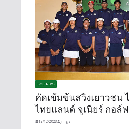
GOLF NEWS
คัดเข้มข้นสวิงเยาวชน ไ
ไทยแลนด์ จูเนียร์ กอล
13/12/2023
jringjai