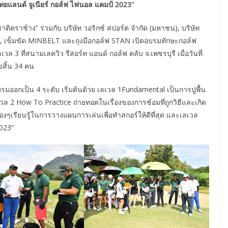
 ไทยแลนด์ จูเนียร์ กอล์ฟ ไฟนอล แคมป์ 2023”
าติตราช้าง” ร่วมกับ บริษัท วอริกซ์ สปอร์ต จำกัด (มหาชน), บริษัท
orn, เข็มขัด MINBELT และถุงมือกอล์ฟ STAN เปิดอบรมทักษะกอล์ฟ
วล 3 ที่สนามเลควิว รีสอร์ท แอนด์ กอล์ฟ คลับ จ.เพชรบุรี เมื่อวันที่
งสิ้น 34 คน
บรมออกเป็น 4 ระดับ เริ่มต้นด้วย เลเวล 1Fundamental เป็นการปูพื้น
เวล 2 How To Practice ถ่ายทอดในเรื่องของการซ้อมที่ถูกวิธีและเกิด
งๆเรียนรู้ในการวางแผนการเล่นเพื่อทำสกอร์ให้ดีที่สุด และเลเวล
2023”