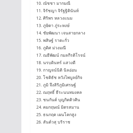
10. ณัชชา มากมณี
11. จิรัชญา จิรัฐฐิตินันท์
12. ศิริพร หลวงแนม
13. ภูษิตา ภู่ระหงษ์
14. ชัยพัฒนา เจนสายกลาง
15. พสิษฐ์ ราตะกั่ว
16. ภูดิศ ม่วงมณี
17. ณธีพัฒน์ กมลกีรติโรจน์
18. นรบดินทร์ แสวงดี
19. กาญจน์นิติ นิลอ่อน
20. โชติธัช หวังไพบูลย์กิจ
21. ภูมิ จึงสิริภูมิเศรษฐ์
22. ณฤทธิ์ ธีระนนทมงคล
23. ชนกันต์ บุญกิตติวศิน
24. คมกฤษณ์ มิตรสมาน
25. ธนกฤต เผนโคกสูง
26. สันต์วสุ บริราช