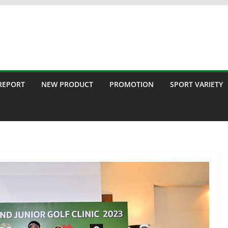
 REPORT
NEW PRODUCT
PROMOTION
SPORT VARIETY