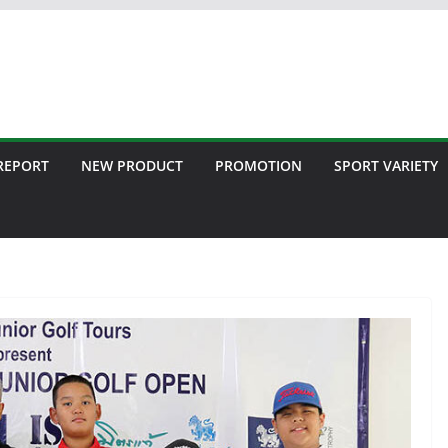
 REPORT
NEW PRODUCT
PROMOTION
SPORT VARIETY