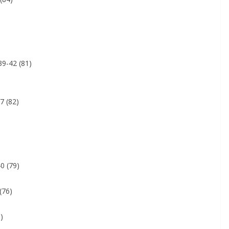
9-42 (81)
7 (82)
40 (79)
(76)
)