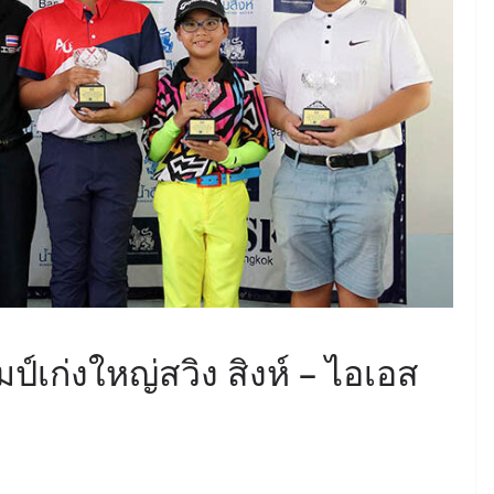
ป์เก่งใหญ่สวิง สิงห์ – ไอเอส