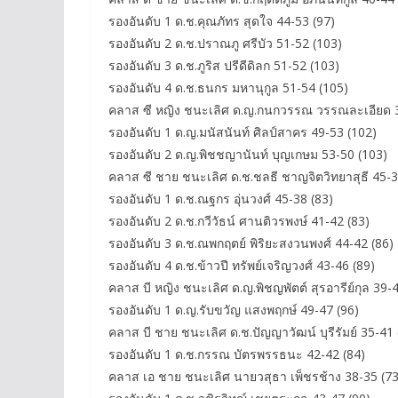
รองอันดับ 1 ด.ช.คุณภัทร สุดใจ 44-53 (97)
รองอันดับ 2 ด.ช.ปราณภู ศรีบัว 51-52 (103)
รองอันดับ 3 ด.ช.ภูริส ปรีดีดิลก 51-52 (103)
รองอันดับ 4 ด.ช.ธนกร มหานุกูล 51-54 (105)
คลาส ซี หญิง ชนะเลิศ ด.ญ.กนกวรรณ วรรณละเอียด 3
รองอันดับ 1 ด.ญ.มนัสนันท์ ศิลป์สาคร 49-53 (102)
รองอันดับ 2 ด.ญ.พิชชญานันท์ บุญเกษม 53-50 (103)
คลาส ซี ชาย ชนะเลิศ ด.ช.ชลธี ชาญจิตวิทยาสุธี 45-3
รองอันดับ 1 ด.ช.ณฐกร อุ่นวงศ์ 45-38 (83)
รองอันดับ 2 ด.ช.กวีวัธน์ ศานติวรพงษ์ 41-42 (83)
รองอันดับ 3 ด.ช.ณพกฤตย์ พิริยะสงวนพงศ์ 44-42 (86)
รองอันดับ 4 ด.ช.ข้าวปี ทรัพย์เจริญวงศ์ 43-46 (89)
คลาส บี หญิง ชนะเลิศ ด.ญ.พิชญพัตต์ สุรอารีย์กุล 39-
รองอันดับ 1 ด.ญ.รับขวัญ แสงพฤกษ์ 49-47 (96)
คลาส บี ชาย ชนะเลิศ ด.ช.ปัญญาวัฒน์ บุรีรัมย์ 35-41 
รองอันดับ 1 ด.ช.กรรณ บัตรพรรธนะ 42-42 (84)
คลาส เอ ชาย ชนะเลิศ นายวสุธา เพ็ชรช้าง 38-35 (73