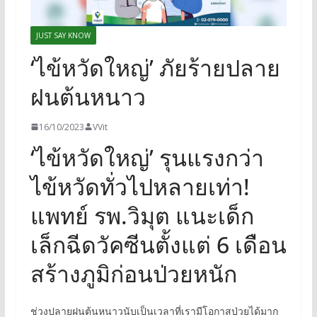
JUST SAY KNOW
‘ไข้หวัดใหญ่’ ภัยร้ายปลาย
ฝนต้นหนาว
16/10/2023
VVit
‘ไข้หวัดใหญ่’ รุนแรงกว่า
ไข้หวัดทั่วไปหลายเท่า!
แพทย์ รพ.วิมุต แนะเด็ก
เล็กฉีดวัคซีนตั้งแต่ 6 เดือน
สร้างภูมิก่อนป่วยหนัก
ช่วงปลายฝนต้นหนาวนับเป็นเวลาที่เรามีโอกาสป่วยได้มาก