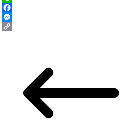
Line
Facebook
Messenger
Copy
Link