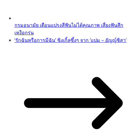
กรมอนามัย เตือนแปรงสีฟันไม่ได้คุณภาพ เสี่ยงฟันสึก
เหงือกร่น
‘รักฉันหรือการมีฉัน’ ซิงเกิ้ลซึ้งๆ จาก ‘แปม – อัญญ์ชิสา’