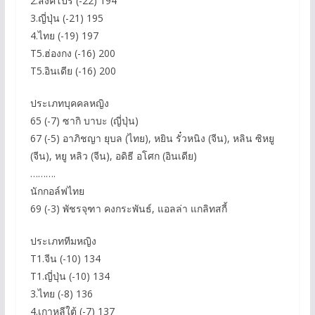
2.สิงค์โปร์ (-22) 194
3.ญี่ปุ่น (-21) 195
4.ไทย (-19) 197
T5.ฮ่องกง (-16) 200
T5.อินเดีย (-16) 200
ประเภทบุคคลหญิง
65 (-7) ซากิ บาบะ (ญี่ปุ่น)
67 (-5) อาภิชญา ยุบล (ไทย), หยิน รั๋วหนิง (จีน), หลิน ซิหยู
(จีน), หยู หลิว (จีน), อดิธี อโศก (อินเดีย)
……….
นักกอล์ฟไทย
69 (-3) พัชรจุฑา คงกระพันธ์, แอลล่า แกลิทสกี้
ประเภททีมหญิง
T1.จีน (-10) 134
T1.ญี่ปุ่น (-10) 134
3.ไทย (-8) 136
4.เกาหลีใต้ (-7) 137