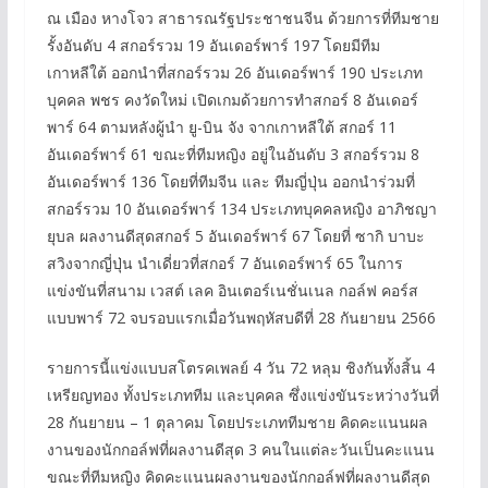
ณ เมือง หางโจว สาธารณรัฐประชาชนจีน ด้วยการที่ทีมชาย
รั้งอันดับ 4 สกอร์รวม 19 อันเดอร์พาร์ 197 โดยมีทีม
เกาหลีใต้ ออกนำที่สกอร์รวม 26 อันเดอร์พาร์ 190 ประเภท
บุคคล พชร คงวัดใหม่ เปิดเกมด้วยการทำสกอร์ 8 อันเดอร์
พาร์ 64 ตามหลังผู้นำ ยู-บิน จัง จากเกาหลีใต้ สกอร์ 11
อันเดอร์พาร์ 61 ขณะที่ทีมหญิง อยู่ในอันดับ 3 สกอร์รวม 8
อันเดอร์พาร์ 136 โดยที่ทีมจีน และ ทีมญี่ปุ่น ออกนำร่วมที่
สกอร์รวม 10 อันเดอร์พาร์ 134 ประเภทบุคคลหญิง อาภิชญา
ยุบล ผลงานดีสุดสกอร์ 5 อันเดอร์พาร์ 67 โดยที่ ซากิ บาบะ
สวิงจากญี่ปุ่น นำเดี่ยวที่สกอร์ 7 อันเดอร์พาร์ 65 ในการ
แข่งขันที่สนาม เวสต์ เลค อินเตอร์เนชั่นเนล กอล์ฟ คอร์ส
แบบพาร์ 72 จบรอบแรกเมื่อวันพฤหัสบดีที่ 28 กันยายน 2566
รายการนี้แข่งแบบสโตรคเพลย์ 4 วัน 72 หลุม ชิงกันทั้งสิ้น 4
เหรียญทอง ทั้งประเภททีม และบุคคล ซึ่งแข่งขันระหว่างวันที่
28 กันยายน – 1 ตุลาคม โดยประเภททีมชาย คิดคะแนนผล
งานของนักกอล์ฟที่ผลงานดีสุด 3 คนในแต่ละวันเป็นคะแนน
ขณะที่ทีมหญิง คิดคะแนนผลงานของนักกอล์ฟที่ผลงานดีสุด