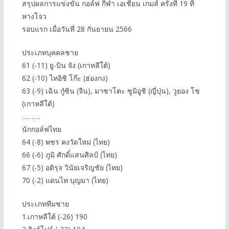
สรุปผลการแข่งขัน กอล์ฟ กีฬา เอเชียน เกมส์ ครั้งที่ 19 ที่
หางโจว
รอบแรก เมื่อวันที่ 28 กันยายน 2566
ประเภทบุคคลชาย
61 (-11) ยู-บิน จัง (เกาหลีใต้)
62 (-10) ไทอิชิ โก๊ะ (ฮ่องกง)
63 (-9) เฉิน กู๋ซิน (จีน), มาซาโตะ ซูมิอูชิ (ญี่ปุ่น), วูยอง โช
(เกาหลีใต้)
……….
นักกอล์ฟไทย
64 (-8) พชร คงวัดใหม่ (ไทย)
66 (-6) ภูมิ ศักดิ์แสนศิลป์ (ไทย)
67 (-5) อติรุจ วินัยเจริญชัย (ไทย)
70 (-2) แดนไท บุญมา (ไทย)
ประเภททีมชาย
1.เกาหลีใต้ (-26) 190