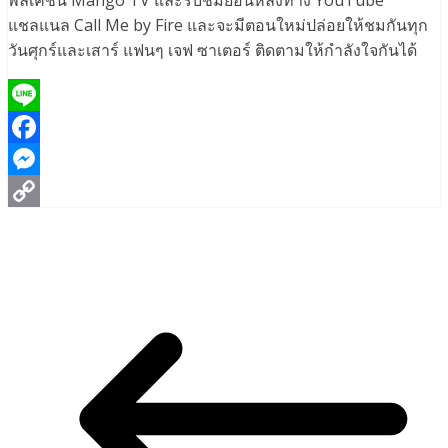
พลิเคชั่น Mango TV และรับชมย้อนหลังทาง YouTube
แชลแนล Call Me by Fire และจะมีตอนใหม่ปล่อยให้ชมกันทุก
วันศุกร์และเสาร์ แฟนๆ เจฟ ซาเตอร์ ติดตามให้กำลังใจกันได้
Line
Facebook
Messenger
Copy
Link