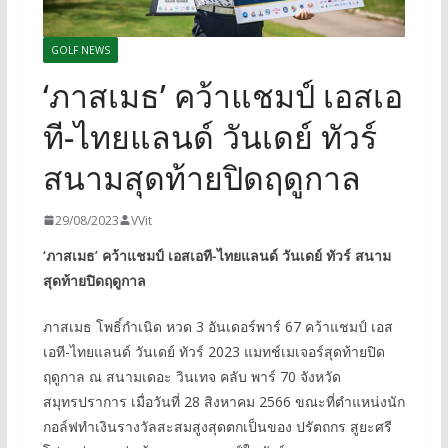
GOLF NEWS
‘ภาสเมธ’ คว้าแชมป์ เอสเอ
ที-ไทยแลนด์ วันเดย์ ทัวร์
สนามสุดท้ายปิดฤดูกาล
29/08/2023
VVit
‘ภาสเมธ’ คว้าแชมป์ เอสเอที-ไทยแลนด์ วันเดย์ ทัวร์ สนาม
สุดท้ายปิดฤดูกาล
ภาสเมธ โพธิ์กำเนิด หวด 3 อันเดอร์พาร์ 67 คว้าแชมป์ เอส
เอที-ไทยแลนด์ วันเดย์ ทัวร์ 2023 แมทช์เมเจอร์สุดท้ายปิด
ฤดูกาล ณ สนามเดอะ วินเทจ คลับ พาร์ 70 จังหวัด
สมุทรปราการ เมื่อวันที่ 28 สิงหาคม 2566 ขณะที่ตำแหน่งนัก
กอล์ฟทำเงินรางวัลสะสมสูงสุดตกเป็นของ ปรัตถกร สูยะศรี