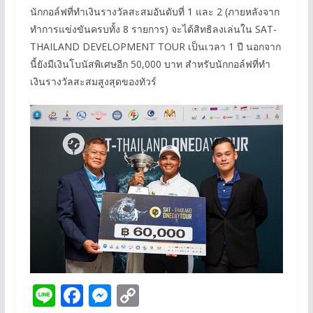
นักกอล์ฟที่ทำเงินรางวัลสะสมอันดับที่ 1 และ 2 (ภายหลังจาก
ทำการแข่งขันครบทั้ง 8 รายการ) จะได้สิทธิลงเล่นใน SAT-
THAILAND DEVELOPMENT TOUR เป็นเวลา 1 ปี นอกจาก
นี้ยังมีเงินโบนัสพิเศษอีก 50,000 บาท สำหรับนักกอล์ฟที่ทำ
เงินรางวัลสะสมสูงสุดของทัวร์
Li
F
M
C