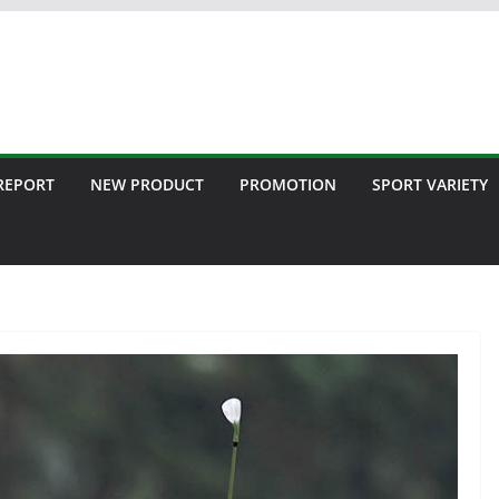
 REPORT
NEW PRODUCT
PROMOTION
SPORT VARIETY