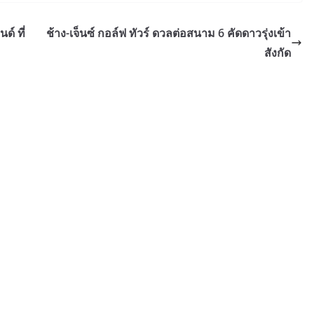
ด์ ที่
ช้าง-เจ็นซ์ กอล์ฟ ทัวร์ ดวลต่อสนาม 6 คัดดาวรุ่งเข้า
สังกัด