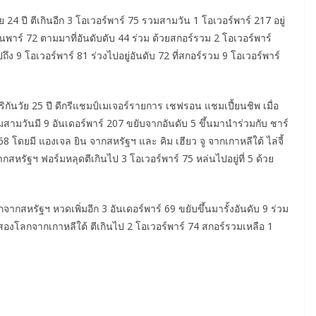
วัย 24 ปี ตีเกินอีก 3 โอเวอร์พาร์ 75 รวมสามวัน 1 โอเวอร์พาร์ 217 อยู่
นพาร์ 72 ตามมาที่อันดับดับ 44 ร่วม ด้วยสกอร์รวม 2 โอเวอร์พาร์
ง 9 โอเวอร์พาร์ 81 ร่วงไปอยู่อันดับ 72 ที่สกอร์รวม 9 โอเวอร์พาร์
ริกันวัย 25 ปี ดีกรีแชมป์เมเจอร์รายการ เชฟรอน แชมเปี้ยนชิพ เมื่อ
วมสามวันมี 9 อันเดอร์พาร์ 207 ขยับจากอันดับ 5 ขึ้นมานำร่วมกับ ชาร์
์พาร์ 68 โดยมี แองเจล ยิน จากสหรัฐฯ และ คิม เฮียว จู จากเกาหลีใต้ ไล่จี้
กสหรัฐฯ ฟอร์มหลุดตีเกินไป 3 โอเวอร์พาร์ 75 หล่นไปอยู่ที่ 5 ด้วย
ากสหรัฐฯ หวดเพิ่มอีก 3 อันเดอร์พาร์ 69 ขยับขึ้นมารั้งอันดับ 9 ร่วม
สองโลกจากเกาหลีใต้ ตีเกินไป 2 โอเวอร์พาร์ 74 สกอร์รวมเหลือ 1