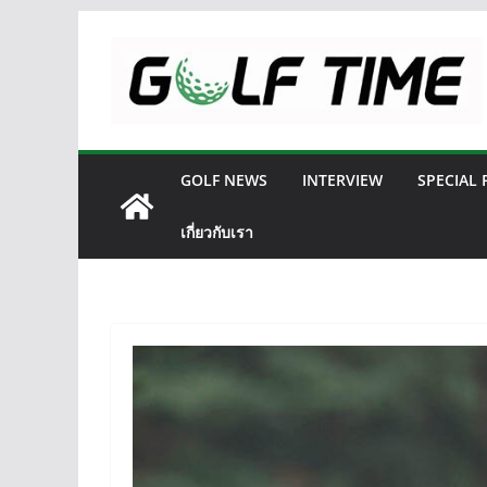
Skip
to
content
GOLF NEWS
INTERVIEW
SPECIAL
เกี่ยวกับเรา