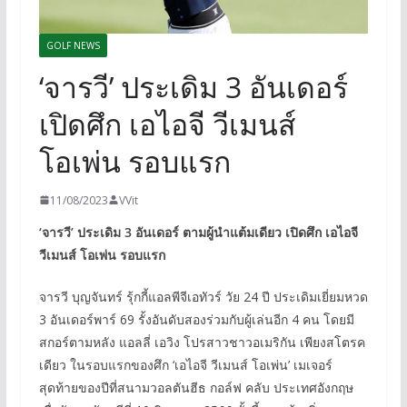
GOLF NEWS
‘จารวี’ ประเดิม 3 อันเดอร์
เปิดศึก เอไอจี วีเมนส์
โอเพ่น รอบแรก
11/08/2023
VVit
‘จารวี’ ประเดิม 3 อันเดอร์ ตามผู้นำแต้มเดียว เปิดศึก เอไอจี
วีเมนส์ โอเพ่น รอบแรก
จารวี บุญจันทร์ รุ้กกี้แอลพีจีเอทัวร์ วัย 24 ปี ประเดิมเยี่ยมหวด
3 อันเดอร์พาร์ 69 รั้งอันดับสองร่วมกับผู้เล่นอีก 4 คน โดยมี
สกอร์ตามหลัง แอลลี่ เอวิง โปรสาวชาวอเมริกัน เพียงสโตรค
เดียว ในรอบแรกของศึก ‘เอไอจี วีเมนส์ โอเพ่น’ เมเจอร์
สุดท้ายของปีที่สนามวอลตันฮีธ กอล์ฟ คลับ ประเทศอังกฤษ