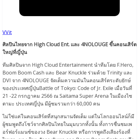
VVit
ศิลปินไทยจาก High Cloud Ent. และ 4NOLOUGE ขึ้นคอนเสิร์ต
ใหญ่ที่ญี่ปุ่น
ทีมศิลปินจาก High Cloud Entertainment นำทีมโดย F.Hero,
Boom Boom Cash และ Bear Knuckle ร่วมด้วย Trinity และ
DVI จาก 4NOLOUGE จัดเต็มความมันในคอนเสิร์ตระดับยักษ์
ของประเทศญี่ปุ่นBattle of Tokyo: Code of Jr. Exile เมื่อวันที่
21 -22 กรกฎาคม 2566 ณ Saitama Super Arena ในเมืองไซ
ตามะ ประเทศญี่ปุ่น มีผู้ชมรวมกว่า 60,000 คน
ไม่ใช่แค่ในคอนเสิร์ตที่สนุกสนานจัดเต็ม แต่ในโลกออนไลน์ก็มี
ผู้ชมพูดถึงโชว์จากศิลปินไทยในมุมบวกทั้งนั้น ทั้งการชื่นชมเพ
อร์ฟอร์แมนซ์ของวง Bear Knuckle หรือการพูดถึงเสียงร้องที่