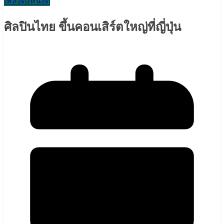
เพลงดังหนังดี
ศิลปินไทย ขึ้นคอนเสิร์ตใหญ่ที่ญี่ปุ่น