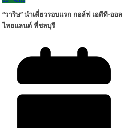
Golf NEWS
“วาริษ” นำเดี่ยวรอบแรก กอล์ฟ เอดีที-ออล
ไทยแลนด์ ที่ชลบุรี