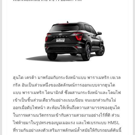
ฮุนได เครต้า มาพร้อมกับกระจังหน้าแบบ พาราเมทริก เจเวล
กริล อันเป็นส่วนหนึ่งของอัตลักษณ์การออกแบบจากฮุนได
แบบ พาราเมทริก ไดนามิกส์ ซึ่งผสานกระจังหน้าและโคมไฟ
เข้าเป็นชิ้นส่วนเดียวกันอย่างแนบเนียน จนแยกส่วนกันไม่
ออกเมื่อดับไฟหน้า สะท้อนให้เห็นถึงความสามารถของฮุนได
ในการผสานนวัตกรรมเข้ากับความสวยงามอย่างไร้ที่ติ ส่วน
ไฟท้ายมาในรูปทรงของบูมเมอแรง และไฟเบรกแบบ HMSL
ที่รวมกันอย่างลงตัวเสริมภาพลักษณ์ล้ำสมัยให้กับรถยนต์คันนี้