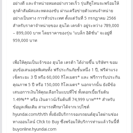
อย่างดี และจำหน่ายหมดอย่างรวดเร็ว รุ่นสีทูโทนจะพร้อมให้
ลูกค้าสัมผัสและทดลองขับ ผ่านเครือข่ายตัวแทนจำหน่าย
อย่างเป็นทาง การทั่วประเทศ ตั้งแต่วันที่ 5 กรกฎาคม 2566
สำหรับราคาจำหน่ายของ ฮุนได เครต้า อยู่ระหว่าง 789,000
– 899,000 บาท โดยราคาของรุ่น “แบล็ก อิดิชั่น” จะอยู่ที่
959,000 บาท
เพื่อให้คุณเป็นเจ้าของ ฮุนได เครต้า ได้ง่ายขึ้น บริษัทฯ ขอม
อบข้อเสนอสุดพิเศษทั้ง ฟรีประกันภัยชั้นหนึ่ง 1 ปี, ฟรีค่าแรง
เช็คระยะ 3 ปี หรือ 60,000 กิโลเมตร* และ ฟรีการรับประกัน
คุณภาพ 5 ปี หรือ 150,000 กิโลเมตร* นอกจากนั้น ยังมีข้อ
เสนอการเงินให้คุณเลือกในแบบที่ใช่ ทั้งดอกเบี้ยเริ่มต้น
1.49%** หรือ เงินดาวน์เริ่มต้นที่ 74,999 บาท*** สำหรับ
ข้อมูลเพิ่มเติม สามารถศึกษาได้จากเวปไซต์
hyundai.com/th/th ทั้งยังมีบริการจองรถยนต์ฮุนไดผ่านช่อง
ทางออนไลน์ Cl!ck to Buy ซึ่งพร้อมให้บริการท่านแล้ววันนี้ที่
buyonline.hyundai.com