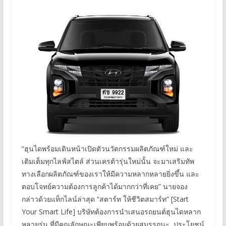
“ฮุนไดพร้อมเดินหน้าเปิดตัวนวัตกรรมผลิตภัณฑ์ใหม่ และ
เติมเต็มทุกไลฟ์สไตล์ ส่วนเครต้ารุ่นใหม่นั้น จะมาเสริมทัพ
ทางเลือกผลิตภัณฑ์ของเราให้มีความหลากหลายยิ่งขึ้น และ
ตอบโจทย์ความต้องการลูกค้าได้มากกว่าที่เคย” นายจอง
กล่าวด้วยแท็กไลน์ล่าสุด “สตาร์ท ให้ชีวิตสมาร์ท” [Start
Your Smart Life] บริษัทต้องการนำเสนอรถยนต์ฮุนไดหลาก
หลายรุ่น ที่มีคุณลักษณะเพียบพร้อมด้วยสมรรถนะ, ประโยชน์