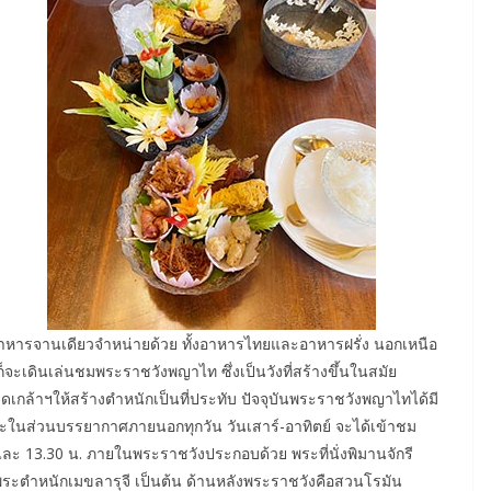
มีอาหารจานเดียวจำหน่ายด้วย ทั้งอาหารไทยและอาหารฝรั่ง นอกเหนือ
ก็จะเดินเล่นชมพระราชวังพญาไท ซึ่งเป็นวังที่สร้างขึ้นในสมัย
รดเกล้าฯให้สร้างตำหนักเป็นที่ประทับ ปัจจุบันพระราชวังพญาไทได้มี
ในส่วนบรรยากาศภายนอกทุกวัน วันเสาร์-อาทิตย์ จะได้เข้าชม
ะ 13.30 น. ภายในพระราชวังประกอบด้วย พระที่นั่งพิมานจักรี
 พระตำหนักเมขลารุจี เป็นต้น ด้านหลังพระราชวังคือสวนโรมัน