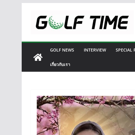
Skip
to
content
GOLF NEWS
INTERVIEW
SPECIAL
เกี่ยวกับเรา