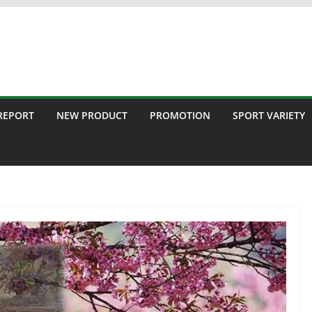
 REPORT
NEW PRODUCT
PROMOTION
SPORT VARIETY