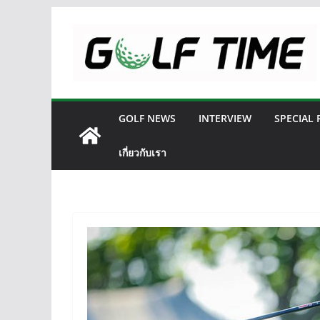
Skip
to
content
GOLF NEWS
INTERVIEW
SPECIAL
เกี่ยวกับเรา