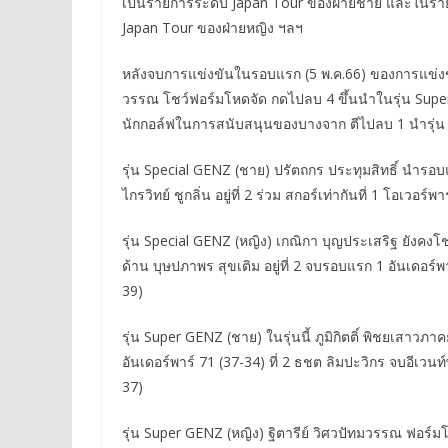
เป็นรายการระดับ Japan Tour ของฝ่ายชาย และในราย
Japan Tour ของฝ่ายหญิง ฯลฯ
หลังจบการแข่งขันในรอบแรก (5 พ.ค.66) ของการแข่งขั
วรรณ โชว์ฟอร์มโหดจัด กดไปลบ 4 ขึ้นนำในรุ่น Super G
นักกอล์ฟในการสนับสนุนของบางจาก ตีไปลบ 1 นำรุ่น Su
รุ่น Special GENZ (ชาย) ปรัตถกร ประทุมสิทธิ์ นำรอบ
ไกรวิทย์ ชูกลิ่น อยู่ที่ 2 ร่วม สกอร์เท่ากันที่ 1 โอเวอร์พ
รุ่น Special GENZ (หญิง) เกณิกา บุญประเสริฐ ยังคงโ
ด้าน บุษปภาพร สุขเติม อยู่ที่ 2 จบรอบแรก 1 อันเดอร์พ
39)
รุ่น Super GENZ (ชาย) ในรุ่นนี้ ภูมิกิตติ์ พิชยเส
อันเดอร์พาร์ 71 (37-34) ที่ 2 ธชต ลิมปะวิกร จบอีเวนท
37)
รุ่น Super GENZ (หญิง) ฐิตารีย์ วิศวปัทมวรรณ ฟอร์ม