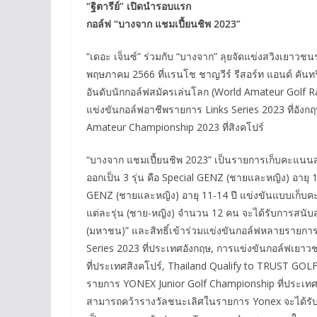
“ฐิตารีย์” เปิดนำรอบแรก
กอล์ฟ “บางจาก แชมเปี้ยนชิพ 2023”
“เดอะ เจ็นซ์” ร่วมกับ “บางจาก” ลุยจัดแข่งสวิงเยาวช
พฤษภาคม 2566 ที่แรนโช ชาญวีร์ รีสอร์ท แอนด์ คัน
อันดับนักกอล์ฟสมัครเล่นโลก (World Amateur Golf Rank
แข่งขันกอล์ฟอาชีพรายการ Links Series 2023 ที่อังก
Amateur Championship 2023 ที่สิงคโปร์
“บางจาก แชมเปี้ยนชิพ 2023” เป็นรายการเก็บคะแนนสะส
ออกเป็น 3 รุ่น คือ Special GENZ (ชายและหญิง) อายุ 
GENZ (ชายและหญิง) อายุ 11-14 ปี แข่งขันแบบเก็บค
แต่ละรุ่น (ชาย-หญิง) จำนวน 12 คน จะได้รับการสนับสน
(มหาชน)” และสิทธิ์เข้าร่วมแข่งขันกอล์ฟหลายรายกา
Series 2023 ที่ประเทศอังกฤษ, การแข่งขันกอล์ฟเยา
ที่ประเทศสิงคโปร์, Thailand Qualify to TRUST GOL
รายการ YONEX Junior Golf Championship ที่ประเทศญี
สามารถคว้ารางวัลชนะเลิศในรายการ Yonex จะได้รับส