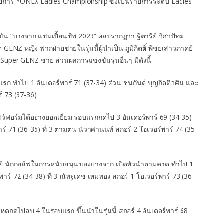
การ YONEX Ladies Championship ซึ่งเป็นรายการระดับ Ladies
น “บางจาก แชมเปี้ยนชิพ 2023” ผลปรากฏว่า ฐิตารีย์ วิศวปัทม
ENZ หญิง ฟากฝ่ายชายในรุ่นนี้ผู้นำเป็น ภูมิกิตติ์ พิชยเสาวภาคย์
per GENZ ชาย ส่วนผลการแข่งขันรุ่นอื่นๆ มีดังนี้
แรก ทำไป 1 อันเดอร์พาร์ 71 (37-34) ส่วน ชนกันต์ บุญกิตติวศิน และ
าร์ 73 (37-36)
ชว์ฟอร์มได้อย่างยอดเยี่ยม รอบแรกกดไป 3 อันเดอร์พาร์ 69 (34-35)
าร์ 71 (36-35) ที่ 3 ตามตน นิวาศานนท์ สกอร์ 2 โอเวอร์พาร์ 74 (35-
าวภาคย์ นักกอล์ฟในการสนับสนุนของบางจาก เปิดหัวนำตามคาด ทำไป 1
์พาร์ 72 (34-38) ที่ 3 ณัทฐเดช เหมทอง สกอร์ 1 โอเวอร์พาร์ 73 (36-
โหดกดไปลบ 4 ในรอบแรก ขึ้นนำในรุ่นนี้ สกอร์ 4 อันเดอร์พาร์ 68