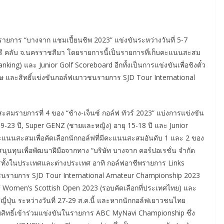
นรายการ “บางจาก แชมเปี้ยนชิพ 2023” แข่งขันระหว่างวันที่ 5-7
ทรี คลับ จ.นครราชสีมา โดยรายการนี้เป็นรายการที่เก็บคะแนนสะสม
ing) และ Junior Golf Scoreboard อีกทั้งเป็นการแข่งขันเพื่อชิงตั๋ว
ฤษ และสิทธิ์แข่งขันกอล์ฟเยาวชนรายการ SJD Tour International
มรายการที่ 4 ของ “ช้าง-เจ็นซ์ กอล์ฟ ทัวร์ 2023” แบ่งการแข่งขัน
19-23 ปี, Super GENZ (ชายและหญิง) อายุ 15-18 ปี และ Junior
ะแนนสะสมเพื่อคัดเลือกนักกอล์ฟที่มีคะแนนสะสมอันดับ 1 และ 2 ของ
ุนทุนเพื่อพัฒนาฝีมือจากทาง “บริษัท บางจาก คอร์ปอเรชั่น จำกัด
รทั้งในประเทศและต่างประเทศ อาทิ กอล์ฟอาชีพรายการ Links
วชนรายการ SJD Tour International Amateur Championship 2023
F Women’s Scottish Open 2023 (รอบคัดเลือกที่ประเทศไทย) และ
่ปุ่น ระหว่างวันที่ 27-29 ส.ค.นี้ และหากนักกอล์ฟเยาวชนไทย
ิทธิ์เข้าร่วมแข่งขันในรายการ ABC MyNavi Championship ซึ่ง