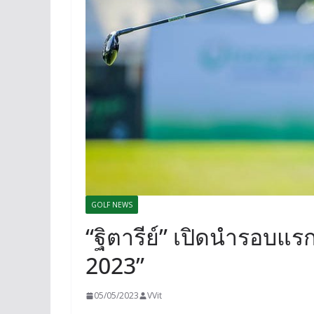
GOLF NEWS
“ฐิตารีย์” เปิดนำรอบแร
2023”
05/05/2023
VVit