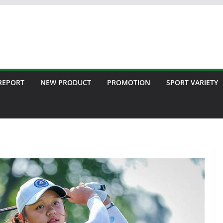
 REPORT
NEW PRODUCT
PROMOTION
SPORT VARIETY