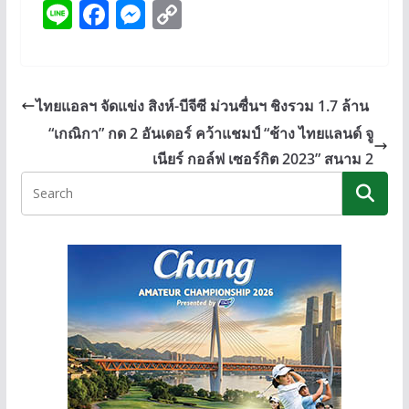
Li
F
M
C
n
ac
e
o
e
e
ss
p
b
e
y
ไทยแอลฯ จัดแข่ง สิงห์-บีจีซี ม่วนซื่นฯ ชิงรวม 1.7 ล้าน
o
n
Li
“เกณิกา” กด 2 อันเดอร์ คว้าแชมป์ “ช้าง ไทยแลนด์ จู
o
g
n
เนียร์ กอล์ฟ เซอร์กิต 2023” สนาม 2
k
er
k