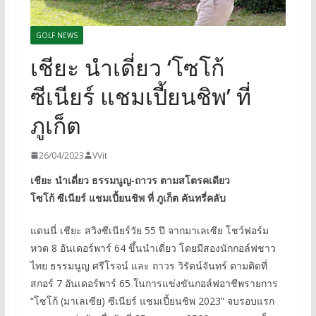
GOLF NEWS
เชียะ นำเดี่ยว ‘โซโก้
ซีเนียร์ แชมเปี้ยนชิพ’ ที่
ภูเก็ต
26/04/2023
VVit
เชียะ นำเดี่ยว ธรรมนูญ-ถาวร ตามสโตรคเดียว
โซโก้ ซีเนียร์ แชมเปี้ยนชิพ ที่ ภูเก็ต คันทรี่คลับ
แดนนี่ เชียะ สวิงซีเนียร์วัย 55 ปี จากมาเลเซีย โชว์ฟอร์ม
หวด 8 อันเดอร์พาร์ 64 ขึ้นนำเดี่ยว โดยมีสองนักกอล์ฟชาว
ไทย ธรรมนูญ ศรีโรจน์ และ ถาวร วิรัตน์จันทร์ ตามติดที่
สกอร์ 7 อันเดอร์พาร์ 65 ในการแข่งขันกอล์ฟอาชีพรายการ
“โซโก้ (มาเลเซีย) ซีเนียร์ แชมเปี้ยนชิพ 2023” จบรอบแรก