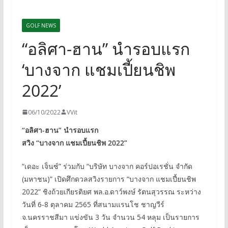
GOLF NEWS
“อลิศา-ฮาน” นำรอบแรก
‘บางจาก แชมเปี้ยนชิพ
2022’
06/10/2022
VVit
“อลิศา-ฮาน” นำรอบแรก
สวิง “บางจาก แชมเปี้ยนชิพ 2022”
“เดอะ เจ็นซ์” ร่วมกับ “บริษัท บางจาก คอร์ปอเรชั่น จำกัด
(มหาชน)” เปิดศึกดวลสวิงรายการ “บางจาก แชมเปี้ยนชิพ
2022” ชิงถ้วยเกียรติยศ พล.อ.ดาว์พงษ์ รัตนสุวรรณ ระหว่าง
วันที่ 6-8 ตุลาคม 2565 ที่สนามแรนโช ชาญวีร์
จ.นครราชสีมา แข่งขัน 3 วัน จำนวน 54 หลุม เป็นรายการ