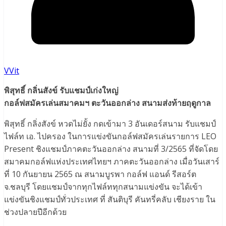
VVit
พิสุทธิ์ กลิ่นสังข์ รับแชมป์เก่งใหญ่
กอล์ฟสมัครเล่นสมาคมฯ ตะวันออกล่าง สนามส่งท้ายฤดูกาล
พิสุทธิ์ กลิ่งสังข์ หวดไม่ยั้ง กดเข้ามา 3 อันเดอร์สนาม รับแชมป์
ไฟล์ท เอ. ไปครอง ในการแข่งขันกอล์ฟสมัครเล่นรายการ LEO
Present ชิงแชมป์ภาคตะวันออกล่าง สนามที่ 3/2565 ที่จัดโดย
สมาคมกอล์ฟแห่งประเทศไทยฯ ภาคตะวันออกล่าง เมื่อวันเสาร์
ที่ 10 กันยายน 2565 ณ สนามบูรพา กอล์ฟ แอนด์ รีสอร์ต
จ.ชลบุรี โดยแชมป์จากทุกไฟล์ททุกสนามแข่งขัน จะได้เข้า
แข่งขันชิงแชมป์ทั่วประเทศ ที่ สันติบุรี คันทรี่คลับ เชียงราย ใน
ช่วงปลายปีอีกด้วย