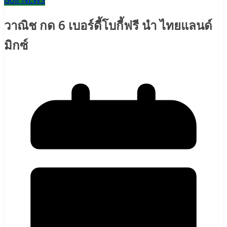
Golf NEWS
วาณิช กด 6 เบอร์ดี้โบกี้ฟรี นำ ไทยแลนด์
มิกซ์