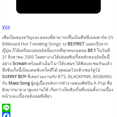
VVit
เพื่อเป็นของขวัญและฉลองที่สามารถขึ้นเป็นที่หนึ่งบนชาร์ต US
Billboard Hot Trending Songs วง
BE:FIRST
บอยกรุ๊ปจาก
ญี่ปุ่น ก็ได้เตรียมปล่อยอัลบั้มแรกที่ทุกคนรอคอย
BE:1
ในวันที่
31 สิงหาคม 2565 โดยทางวงได้ปล่อยซิงเกิ้ลหลักของอัลบั้มนี้
อย่าง
Scream
พร้อมตัวเอ็มวี มาให้แฟนๆ ได้ฟังและชมกันแล้ว
ซึ่งซิงเกิ้ลนี้เป็นแดนซ์แทร็คที่ได้ สุดยอดโปรดิวเซอร์ดูโอ้
SUNNY BOY
ที่เคยร่วมงานกับ BTS, BLACKPINK, BIGBANG
กับ
Maxx Song
ผู้อยู่เบื้องหลังการทำงานของศิลปิน K-Pop ชื่อ
ดังมากมาย มาดูแลงานให้ เรียกว่าเป็นซิงเกิ้ลที่แน่นทั้งงานเบื้อง
หน้าและเบื้องหลังเลยทีเดียว
Line