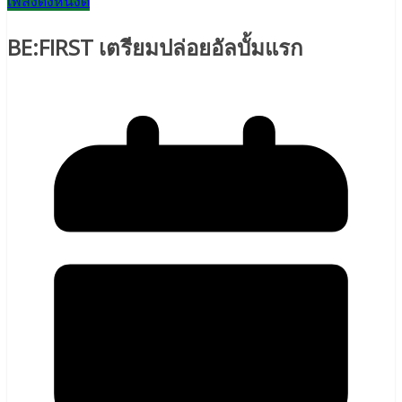
เพลงดังหนังดี
BE:FIRST เตรียมปล่อยอัลบั้มแรก