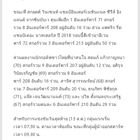
ขณะที่ สกอตต์ วินเซนท์ แชมป์อินเตอร์เนชันแนล ซีรีส์ อิง
แลนด์ จากซิมบับเว ตุนเพิ่มอีก 1 อันเดอร์พาร์ 71 สกอร์
รวม 8 อันเดอร์พาร์ 208 อยู่อันดับ 16 ร่วม ส่วน แพทริก รีด
แชมป์เดอะ มาสเตอร์ส ปี 2018 รอบนี้ตีเข้ามาอีเวน
พาร์ 72 สกอร์รวม 3 อันเดอร์พาร์ 213 อยู่อันดับ 50 ร่วม
ส่วนผลงานนักกอล์ฟชาวไทยที่น่าสนใจ สดมภ์ แก้วกาญจนา
(70) สกอร์รวม 9 อันเดอร์พาร์ 207 อยู่อันดับ 12 ร่วม, อติรุจ
วินัยเจริญชัย (69) สกอร์รวม 8 อันเดอร์
พาร์ 208 อันดับ 16 ร่วม,
สาริศ สุวรรณรัตน์
(
6
8
)
สกอร์
รวม 7 อันเดอร์พาร์ 209 อันดับ 20 ร่วม, ธนภัทร พิชัยกุล
(71), แจ๊ส เจนวัฒนานนท์ (73) และ ปวิธ ตั้งกมลประเสริฐ
(67) สกอร์รวมคนละ 6 อันเดอร์พาร์ 210 อันดับ 29 ร่วม
สำหรับการแข่งขันวันสุดท้าย (13 ส.ค.) กลุ่มแรกเริ่ม
เวลา 07.30 น. ตามเวลาท้องถิ่น ขณะที่กลุ่มผู้นำออกสตาร์ท
เวลา 09.30 น.