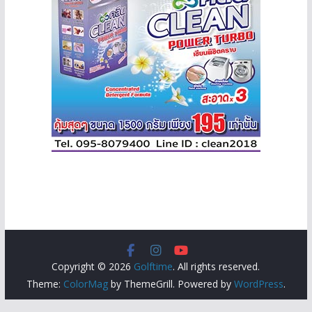
Copyright © 2026
Golftime
. All rights reserved.
Theme:
ColorMag
by ThemeGrill. Powered by
WordPress
.