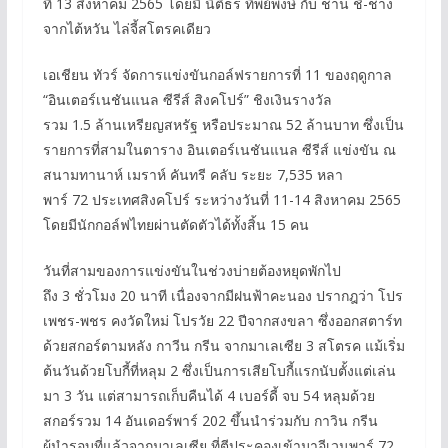
ที่ 13 สิงหาคม 2565 โดยมี นิติธร ทิพย์พงษ์ กับ ชาน ชิ-ชาง
จากไต้หวัน ไล่จี้สโตรคเดียว
เอเชียน ทัวร์ จัดการแข่งขันกอล์ฟรายการที่ 11 ของฤดูกาล
“อินเตอร์เนชันแนล ซีรีส์ สิงคโปร์” ชิงเงินรางวัล
รวม 1.5 ล้านเหรียญสหรัฐ หรือประมาณ 52 ล้านบาท ซึ่งเป็น
รายการที่สามในตาราง อินเตอร์เนชันแนล ซีรีส์ แข่งขัน ณ
สนามทานาห์ เมราห์ คันทรี คลับ ระยะ 7,535 หลา
พาร์ 72 ประเทศสิงคโปร์ ระหว่างวันที่ 11-14 สิงหาคม 2565
โดยมีนักกอล์ฟไทยผ่านตัดตัวได้ทั้งสิ้น 15 คน
วันที่สามของการแข่งขันในช่วงบ่ายต้องหยุดพักไป
ถึง 3 ชั่วโมง 20 นาที เนื่องจากมีฝนฟ้าคะนอง ปรากฎว่า โปร
เพชร-พชร คงวัดใหม่ โปรวัย 22 ปีจากสงขลา ซึ่งออกสตาร์ท
ด้วยสกอร์ตามหลัง กาวีน กรีน จากมาเลเซีย 3 สโตรค แม้เริ่ม
ต้นวันด้วยโบกี้ที่หลุม 2 ซึ่งเป็นการเสียโบกี้แรกนับตั้งแต่เล่น
มา 3 วัน แต่สามารถเก็บคืนได้ 4 เบอร์ดี้ จบ 54 หลุมด้วย
สกอร์รวม 14 อันเดอร์พาร์ 202 ขึ้นนำร่วมกับ กาวิน กรีน
ผู้นำรอบที่แล้วจากมาเลเซีย ที่ตีประคองเข้ามาอีเวนพาร์ 72