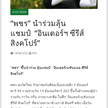
GOLF NEWS
“พชร” นำร่วมลุ้น
แชมป์ “อินเตอร์ฯ ซีรีส์
สิงคโปร์”
14/08/2022
VVit
“พชร” ขึ้นนำร่วม ลุ้นแชมป์
“อินเตอร์เนชันแนล ซีรีส์
สิงคโปร์”
พชร คงวัดใหม่ รักษาฟอร์มดีต่อเนื่องหวดอีก 3 อันเดอร์
พาร์ 69 รวมสามวัน 14 อันเดอร์พาร์ 202 ขึ้นรั้งตำแหน่งผู้นำ
ร่วมกับ กาวิน กรีน จากมาเลเซีย ในศึก “อินเตอร์เนชันแนล
ซีรีส์ สิงคโปร์” ที่สนามทานาห์ เมราห์ คันทรี คลับ เมื่อวัน