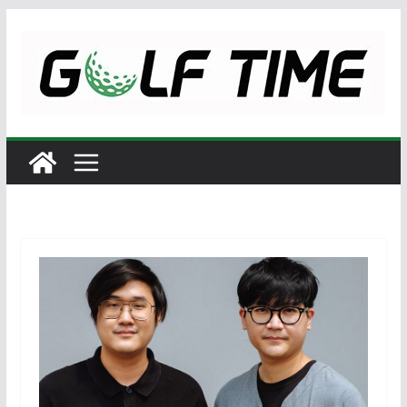
Skip
to
content