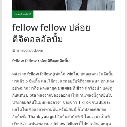
เพลงดังหนังดี
fellow fellow ปล่อย
ดิจิตอลอัลบั้ม
01/08/2022
VVit
fellow fellow ปล่อยดิจิตอลอัลบั้ม
หลังจาก
fellow fellow (เฟลโล เฟลโล)
ปล่อยเพลงในอัลบั้ม
มาแล้ว 5 ซิงเกิ้ล และได้กระแสตอบรับที่ดีจากแฟนๆ ทุกเพลง
อย่างมาก มาถึงเพลงล่าสุด
มุมเผลอ
ที่
ข้าว
นักร้องนำ แต่งคู่
กับ
แทน Lipta
หลังจากปล่อยออกมาไม่นานเพลงนี้ถูกหยิบไป
ประกอบคลิปในมุมเผลอต่างๆ ของชาว TikTok จนเป็นกระ
แสในโซเชียลอย่างท่วมท้น พร้อมกันนี้ ก็ได้ปล่อยดิจิตอล
อัลบั้มชื่อ
Thank you girl
อัลบั้มลำดับที่ 3 โดยวงมาเป็นที่
เรียบร้อย แฟนเพลงของ
fellow fellow
ก็ไปหาคลิกอุดหนุน