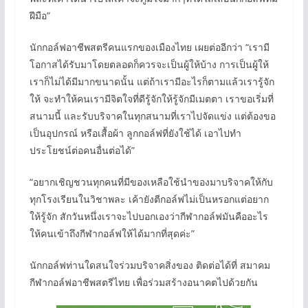
ฝีมือ”
นักกอล์ฟอาชีพสตรีคนแรกของเมืองไทย เผยต่ออีกว่า “เรามี
โอกาสได้รับมาโดยตลอดก็ควรจะเป็นผู้ให้บ้าง การเป็นผู้ให้
เราก็ไม่ได้มีมากขนาดนั้น แต่ถ้าเรามีอะไรก็ตามแล้วเรารู้จัก
ให้ จะทำให้คนเรามีจิตใจที่ดีรู้จักให้รู้จักมีเมตตา เราขอเริ่มที่
สนามนี้ และรับบริจาคในทุกสนามที่เราไปจัดแข่ง แต่ต้องขอ
เป็นอุปกรณ์ หรือเสื้อผ้า ลูกกอล์ฟที่ยังใช้ได้ เอาไปทำ
ประโยชน์ต่อคนอื่นต่อได้”
“อยากเชิญชวนทุกคนที่มีของเหลือใช้นำของมาบริจาคให้กับ
ทุกโรงเรียนในวิชาพละ เค้ายังตีกอล์ฟไม่เป็นหรอกแต่อยาก
ให้รู้จัก สักวันหนึ่งเราจะไปบอกเองว่ากีฬากอล์ฟมันคืออะไร
ให้คนเข้าถึงกีฬากอล์ฟให้ได้มากที่สุดค่ะ”
นักกอล์ฟท่านใดสนใจร่วมบริจาคสิ่งของ ติดต่อได้ที่ สมาคม
กีฬากอล์ฟอาชีพสตรีไทย เพื่อร่วมสร้างอนาคตไปด้วยกัน