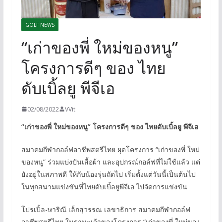
GOLF NEWS
“เก่าของพี่ ใหม่ของหนู”
โครงการดีๆ ของ ไทย
ดับเบิ้ลยู พีจีเอ
02/08/2022
VVit
“เก่าของพี่ ใหม่ของหนู” โครงการดีๆ ของ ไทยดับเบิ้ลยู พีจีเอ
สมาคมกีฬากอล์ฟอาชีพสตรีไทย ผุดโครงการ “เก่าของพี่ ใหม่
ของหนู” ร่วมแบ่งปันเสื้อผ้า และอุปกรณ์กอล์ฟที่ไม่ใช้แล้ว แต่
ยังอยู่ในสภาพดี ให้กับน้องรุ่นถัดไป เริ่มตั้งแต่วันนี้เป็นต้นไป
ในทุกสนามแข่งขันที่ไทยดับเบิ้ลยูพีจีเอ ไปจัดการแข่งขัน
โปรเปิ้ล-ษาริณี เล็กสุวรรณ เลขาธิการ สมาคมกีฬากอล์ฟ
อาชีพสตรีไทย ในฐานะเจ้าของโครงการ “เก่าของพี่ ใหม่ของ