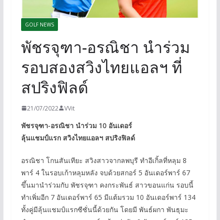
GOLF NEWS
พัชรจุฑา-อรณิชา นำร่วม
รอบสองสวิงไทยแอลฯ ที่
สปริงฟิลด์
21/07/2022
VVit
พัชรจุฑา-อรณิชา นำร่วม 10 อันเดอร์
ลุ้นแชมป์แรก สวิงไทยแอลฯ สปริงฟิลด์
อรณิชา โกนสันเทียะ สวิงสาวจากลพบุรี ทำอีเกิ้ลที่หลุม 8
พาร์ 4 ในรอบเก้าหลุมหลัง จบด้วยสกอร์ 5 อันเดอร์พาร์ 67
ขึ้นมานำร่วมกับ พัชรจุฑา คงกระพันธ์ สาวขอนแก่น รอบนี้
ทำเพิ่มอีก 7 อันเดอร์พาร์ 65 มีแต้มรวม 10 อันเดอร์พาร์ 134
ทั้งคู่มีลุ้นแชมป์แรกซีซั่นนี้ด้วยกัน โดยมี พันธ์ผกา พันธุมะ