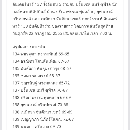
อันเดอร์พาร์ 137 รั้งอันดับ 5 ร่วมกับ ปริ้นเซส แมรี่ ซูพีรัล นัก
กอล์ฟจากฟิลิปปินส์ ด้าน ปรีณาพรรณ พุ่มคล้าย, ยุพาภรณ์
กวินปกรณ์ และ เนมิตรา จันต๊ะนาเขตร์ สกอร์รวม 6 อันเดอร์
พาร์ 138 อันดับห้าร่วมของรายการ โดยการเล่นวันสุดท้าย
วันศุกร์ที่ 22 กรกฏาคม 2565 เริ่มกลุ่มแรกในเวลา 7.00 น.
สรุปผลการแข่งขัน
134 พัชรจุฑา คงกระพันธ์ 69-65
134 อรณิชา โกนสันเทียะ 67-67
135 พันธ์ผกา พันธุมะบำรุง 68-67
135 ชลดา ชยณรรย์ 68-67
137 ชญานิษฐ์ หวังมหาพร 65-72
137 ปริ้นเซส แมรี่ ซูพีรัล 70-67
138 ปรีณาพรรณ พุ่มคล้าย 69-69
138 ยุพาภรณ์ กวินปกรณ์ 70-68
138 เนมิตรา จันต๊ะนาเขตร์ 69-69
139 เบญญาภา นิภัทร์โสภณ 72-67
139 นนทยา ศรีสว่าง 69-70