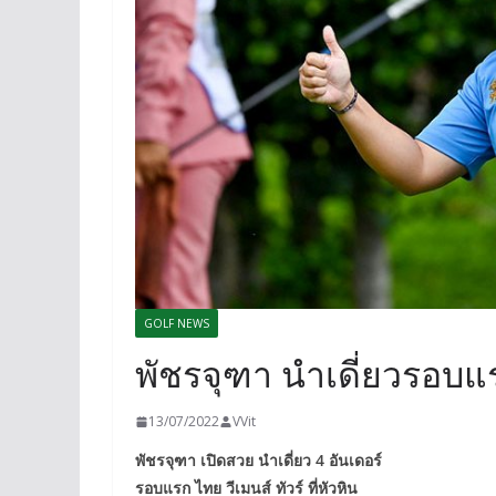
GOLF NEWS
พัชรจุฑา นำเดี่ยวรอบแรก
13/07/2022
VVit
พัชรจุฑา เปิดสวย นำเดี่ยว 4 อันเดอร์
รอบแรก ไทย วีเมนส์ ทัวร์ ที่หัวหิน