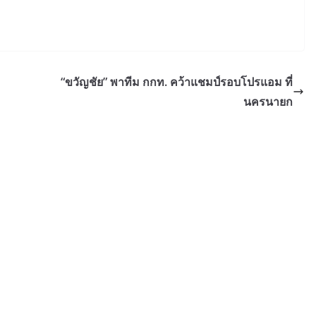
“ขวัญชัย” พาทีม กกท. คว้าแชมป์รอบโปรแอม ที่
นครนายก