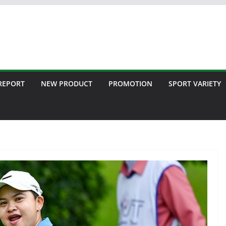
 REPORT
NEW PRODUCT
PROMOTION
SPORT VARIETY