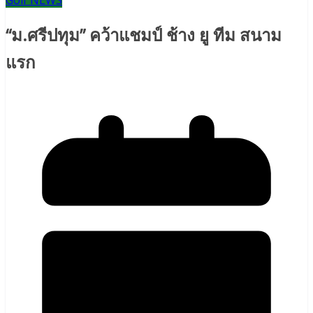
Golf NEWS
“ม.ศรีปทุม” คว้าแชมป์ ช้าง ยู ทีม สนาม
แรก