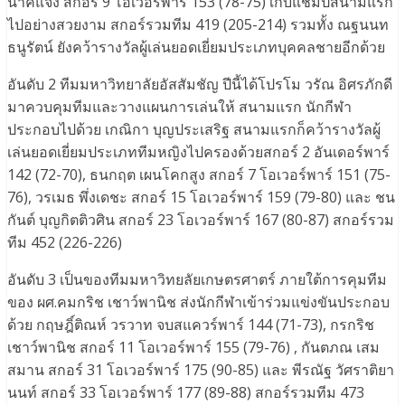
นาคแจ้ง สกอร์ 9 โอเวอร์พาร์ 153 (78-75) เก็บแชมป์สนามแรก
ไปอย่างสวยงาม สกอร์รวมทีม 419 (205-214) รวมทั้ง ณฐนนท
ธนูรัตน์ ยังคว้ารางวัลผู้เล่นยอดเยี่ยมประเภทบุคคลชายอีกด้วย
อันดับ 2 ทีมมหาวิทยาลัยอัสสัมชัญ ปีนี้ได้โปรโม วรัณ อิศรภักดี
มาควบคุมทีมและวางแผนการเล่นให้ สนามแรก นักกีฬา
ประกอบไปด้วย เกณิกา บุญประเสริฐ สนามแรกก็คว้ารางวัลผู้
เล่นยอดเยี่ยมประเภททีมหญิงไปครองด้วยสกอร์ 2 อันเดอร์พาร์
142 (72-70), ธนกฤต เผนโคกสูง สกอร์ 7 โอเวอร์พาร์ 151 (75-
76), วรเมธ พึ่งเดชะ สกอร์ 15 โอเวอร์พาร์ 159 (79-80) และ ชน
กันต์ บุญกิตติวศิน สกอร์ 23 โอเวอร์พาร์ 167 (80-87) สกอร์รวม
ทีม 452 (226-226)
อันดับ 3 เป็นของทีมมหาวิทยลัยเกษตรศาตร์ ภายใต้การคุมทีม
ของ ผศ.คมกริช เชาว์พานิช ส่งนักกีฬาเข้าร่วมแข่งขันประกอบ
ด้วย กฤษฎิ์ติณห์ วรวาท จบสแควร์พาร์ 144 (71-73), กรกริช
เชาว์พานิช สกอร์ 11 โอเวอร์พาร์ 155 (79-76) , กันตภณ เสม
สมาน สกอร์ 31 โอเวอร์พาร์ 175 (90-85) และ พีรณัฐ วัศราติยา
นนท์ สกอร์ 33 โอเวอร์พาร์ 177 (89-88) สกอร์รวมทีม 473