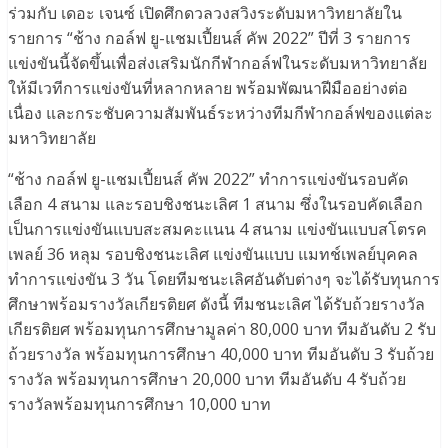
ร่วมกับ เดอะ เจนซ์ เปิดศึกดวลวงสวิงระดับมหาวิทยาลัยใน
รายการ “ช้าง กอล์ฟ ยู-แชมเปี้ยนส์ คัพ 2022” ปีที่ 3 รายการ
แข่งขันนี้จัดขึ้นเพื่อส่งเสริมนักกีฬากอล์ฟในระดับมหาวิทยาลัย
ให้มีเวทีการแข่งขันที่หลากหลาย พร้อมพัฒนาฝีมืออย่างต่อ
เนื่อง และกระชับความสัมพันธ์ระหว่างทีมกีฬากอล์ฟของแต่ละ
มหาวิทยาลัย
“ช้าง กอล์ฟ ยู-แชมเปี้ยนส์ คัพ 2022” ทำการแข่งขันรอบคัด
เลือก 4 สนาม และรอบชิงชนะเลิศ 1 สนาม ซึ่งในรอบคัดเลือก
เป็นการแข่งขันแบบสะสมคะแนน 4 สนาม แข่งขันแบบสโตรค
เพลย์ 36 หลุม รอบชิงชนะเลิศ แข่งขันแบบ แมทช์เพลย์บุคคล
ทำการแข่งขัน 3 วัน โดยทีมชนะเลิศอันดับต่างๆ จะได้รับทุนการ
ศึกษาพร้อมรางวัลเกียรติยศ ดังนี้ ทีมชนะเลิศ ได้รับถ้วยรางวัล
เกียรติยศ พร้อมทุนการศึกษามูลค่า 80,000 บาท ทีมอันดับ 2 รับ
ถ้วยรางวัล พร้อมทุนการศึกษา 40,000 บาท ทีมอันดับ 3 รับถ้วย
รางวัล พร้อมทุนการศึกษา 20,000 บาท ทีมอันดับ 4 รับถ้วย
รางวัลพร้อมทุนการศึกษา 10,000 บาท