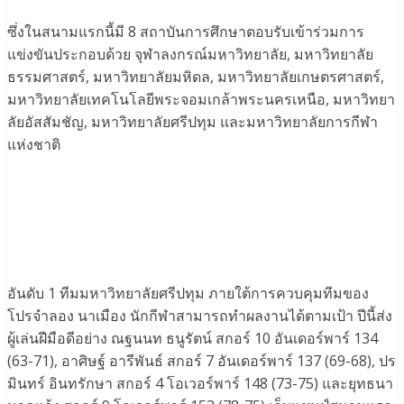
ซึ่งในสนามแรกนี้มี 8 สถาบันการศึกษาตอบรับเข้าร่วมการ
แข่งขันประกอบด้วย จุฬาลงกรณ์มหาวิทยาลัย, มหาวิทยาลัย
ธรรมศาสตร์, มหาวิทยาลัยมหิดล, มหาวิทยาลัยเกษตรศาสตร์,
มหาวิทยาลัยเทคโนโลยีพระจอมเกล้าพระนครเหนือ, มหาวิทยา
ลัยอัสสัมชัญ, มหาวิทยาลัยศรีปทุม และมหาวิทยาลัยการกีฬา
แห่งชาติ
อันดับ 1 ทีมมหาวิทยาลัยศรีปทุม ภายใต้การควบคุมทีมของ
โปรจำลอง นาเมือง นักกีฬาสามารถทำผลงานได้ตามเป้า ปีนี้ส่ง
ผู้เล่นฝีมือดีอย่าง ณฐนนท ธนูรัตน์ สกอร์ 10 อันเดอร์พาร์ 134
(63-71), อาศิษฐ์ อารีพันธ์ สกอร์ 7 อันเดอร์พาร์ 137 (69-68), ปร
มินทร์ อินทรักษา สกอร์ 4 โอเวอร์พาร์ 148 (73-75) และยุทธนา