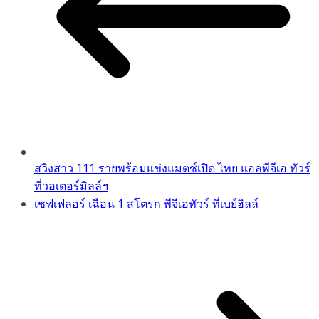
สวิงสาว 111 รายพร้อมแข่งแมตช์เปิด ไทย แอลพีจีเอ ทัวร์
ที่วอเตอร์มิลล์ฯ
เชฟเฟลอร์ เฉือน 1 สโตรก พีจีเอทัวร์ ที่เบย์ฮิลล์