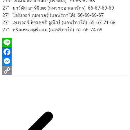
270 โรเมน แลงกาสเก (ฝรั่งเศส) 70-65-67-68
271 มาร์คัส อาร์มิเตจ (สหราชอาณาจักร) 66-67-69-69
271 โอลิเวอร์ เบกเกอร์ (แอฟริกาใต้) 66-69-69-67
271 เทรเวอร์ ฟิชเชอร์ จูเนียร์ (แอฟริกาใต้) 65-67-71-68
271 ทริสเทน สตรีดอม (แอฟริกาใต้) 62-66-74-69
Line
Facebook
Messenger
Copy
Link