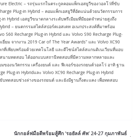
Pure Electric – รถรุ่นแรกในตระกูลคอมแพ็กเอสยูวีของวอลโว่ที่ขับ
arge Plug-in Hybrid – คอมแพ็กเอสยูวีที่อัดแน่นด้วยนวัตกรรมการ
g-in Hybrid เอสยูวีขนาดกลางระดับพรีเมียมที่มียอดจำหน่ายสูงถึง
 Hybrid – ยนตกรรมสไตล์สปอร์ตเอสเตท อเนกประสงค์ที่มาพร้อม
lvo S60 Recharge Plug-in Hybrid และ Volvo S90 Recharge Plug-
เยี่ยม จากงาน 2019 Car of The Year Awards” และ Volvo XC90
บโลกที่เพียบพร้อมด้วยเทคโนโลยี และดีไซน์สไตล์สแกนดิเนเวียนที่มอบ
ในสนามทดสอบ ได้ออกแบบสถานีทดสอบที่มีความหลากหลายและ
ยี่ยมของนวัตกรรม เครื่องยนต์ และ ฟีเจอร์ของรถยนต์วอลโว่ อาทิ ฐาน
ge Plug-in Hybridและ Volvo XC90 Recharge Plug-in Hybrid
อขับทดสอบช่วงล่างของรถยนต์ และยังมีฐานกึ่งตะแคง เพื่อทดสอบ
นักกอล์ฟมือดีพร้อมสู้ศึก ‘รอยัลล์ คัพ’ 24-27 กุมภาพันธ์