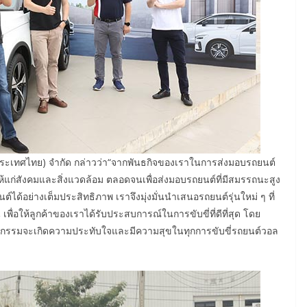
์ (ประเทศไทย) จำกัด กล่าวว่า“จากพันธกิจของเราในการส่งมอบรถยนต์
ยืนให้แก่สังคมและสิ่งแวดล้อม ตลอดจนเพื่อส่งมอบรถยนต์ที่มีสมรรถนะสูง
้อย่างเต็มประสิทธิภาพ เราจึงมุ่งมั่นนำเสนอรถยนต์รุ่นใหม่ ๆ ที่
ื่อให้ลูกค้าของเราได้รับประสบการณ์ในการขับขี่ที่ดีที่สุด โดย
าร่วมกิจกรรมจะเกิดความประทับใจและมีความสุขในทุกการขับขี่รถยนต์วอล