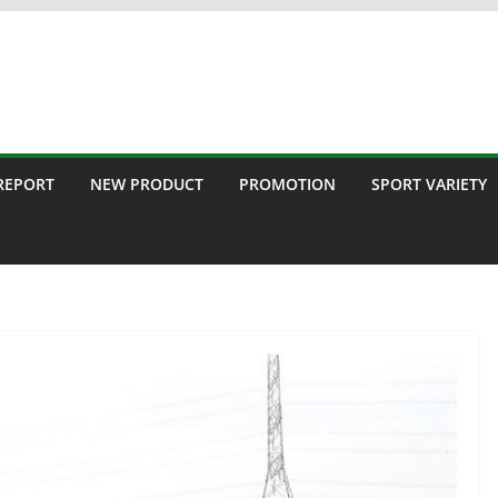
 REPORT
NEW PRODUCT
PROMOTION
SPORT VARIETY