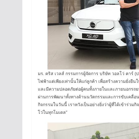
มร. คริส เวลส์ กรรมการผู้จัดการ บริษัท วอลโว่ คาร
ไฟฟ้าแต่เพียงเท่านั้นให้แก่ลูกค้า เพื่อสร้างความยั่ง
และมีความปลอดภัยต่อผู้คนทั้งภายในและภายนอกรถยนต์ได
ผ่านการพัฒนาทั้งทางด้านนวัตกรรมและการขับเคลื่อน เพ
กิจกรรมในวันนี้ เราหวังเป็นอย่างยิ่งว่าผู้ที่ได้เข้
โว่ในทุกโมเดล”