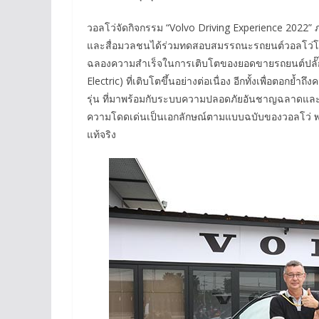
วอลโว่จัดกิจกรรม “Volvo Driving Experience 2022” ภ
และสื่อมวลชนได้ร่วมทดสอบสมรรถนะรถยนต์วอลโว่โมเดลใ
ฉลองความสำเร็จในการเติบโตของยอดขายรถยนต์ปลั๊กอ
Electric) ที่เติบโตขึ้นอย่างต่อเนื่อง อีกทั้งเพื่อตอก
รุ่น ที่มาพร้อมกับระบบความปลอดภัยอันชาญฉลาดและสม
ความโดดเด่นเป็นเอกลักษณ์ตามแบบฉบับของวอลโว่ พร้อ
แท้จริง