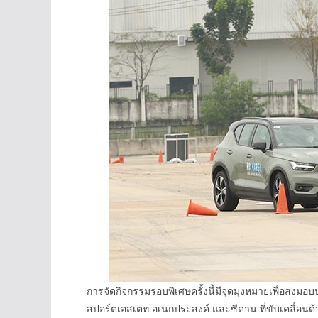
การจัดกิจกรรมรอบพิเศษครั้งนี้มีจุดมุ่งหมายเพื่อส่ง
สปอร์ตเอสเตท อเนกประสงค์ และซีดาน ที่ขับเคลื่อนด