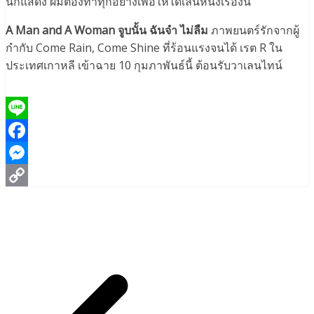
นักแสดง ผมต้องทำทุกอย่างเพื่อให้ได้เล่นหนังเรื่องนี้”
A Man and A Woman
จูบนั้น ฉันจำ ไม่ลืม
ภาพยนตร์รักจากผู้
กำกับ Come Rain, Come Shine ที่ร้อนแรงจนได้ เรต R ใน
ประเทศเกาหลี เข้าฉาย 10 กุมภาพันธ์นี้ ต้อนรับวาเลนไทน์
Line
Facebook
Messenger
Copy
Link