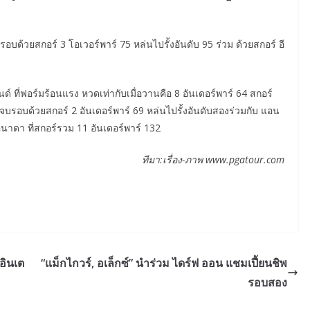
จบรอบด้วยสกอร์ 3 โอเวอร์พาร์ 75 หล่นไปรั้งอันดับ 95 ร่วม ด้วยสกอร์ อี
 ที่ฟอร์มร้อนแรง หวดเท่ากับเมื่อวานคือ 8 อันเดอร์พาร์ 64 สกอร์
บรอบด้วยสกอร์ 2 อันเดอร์พาร์ 69 หล่นไปรั้งอันดับสองร่วมกับ แอน
นาดา ที่สกอร์รวม 11 อันเดอร์พาร์ 132
ทีมา:เรื่อง-ภาพ www.pgatour.com
อินเต
“แม็กไกวร์, อเล็กซ์” นำร่วม ไดร์ฟ ออน แชมเปี้ยนชิพ
รอบสอง