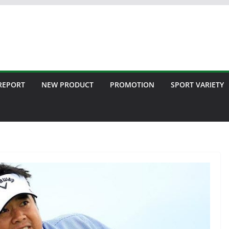
 REPORT
NEW PRODUCT
PROMOTION
SPORT VARIETY