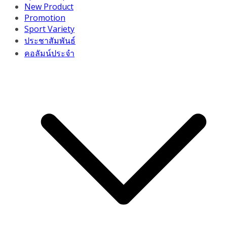
New Product
Promotion
Sport Variety
ประชาสัมพันธ์
คอลัมน์ประจำ