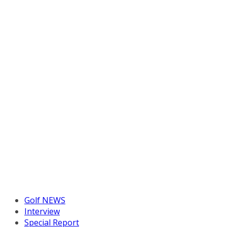
Golf NEWS
Interview
Special Report