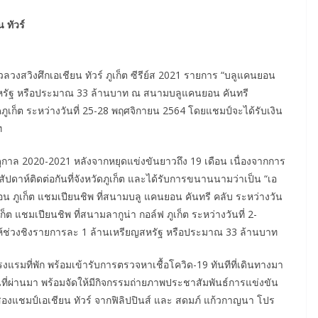
 ทัวร์
วงสวิงศึกเอเชียน ทัวร์ ภูเก็ต ซีรีย์ส 2021 รายการ “บลูแคนยอน
ยญสหรัฐ หรือประมาณ 33 ล้านบาท ณ สนามบลูแคนยอน คันทรี
ภูเก็ต ระหว่างวันที่ 25-28 พฤศจิกายน 2564 โดยแชมป์จะได้รับเงิน
ท
ดูกาล 2020-2021 หลังจากหยุดแข่งขันยาวถึง 19 เดือน เนื่องจากการ
ดาห์ติดต่อกันที่จังหวัดภูเก็ต และได้รับการขนานนามว่าเป็น “เอ
นยอน ภูเก็ต แชมเปียนชิพ ที่สนามบลู แคนยอน คันทรี คลับ ระหว่างวัน
ต แชมเปียนชิพ ที่สนามลากูน่า กอล์ฟ ภูเก็ต ระหว่างวันที่ 2-
ห้ช่วงชิงรายการละ 1 ล้านเหรียญสหรัฐ หรือประมาณ 33 ล้านบาท
แรมที่พัก พร้อมเข้ารับการตรวจหาเชื้อโควิด-19 ทันทีที่เดินทางมา
ยนที่ผ่านมา พร้อมจัดให้มีกิจกรรมถ่ายภาพประชาสัมพันธ์การแข่งขัน
งสองแชมป์เอเชียน ทัวร์ จากฟิลิปปินส์ และ สดมภ์ แก้วกาญนา โปร