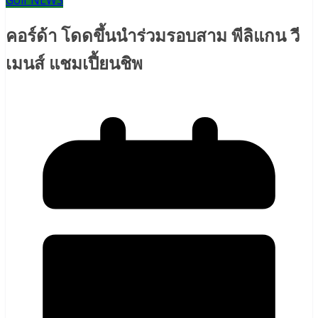
Golf NEWS
คอร์ด้า โดดขึ้นนำร่วมรอบสาม พีลิแกน วี
เมนส์ แชมเปี้ยนชิพ