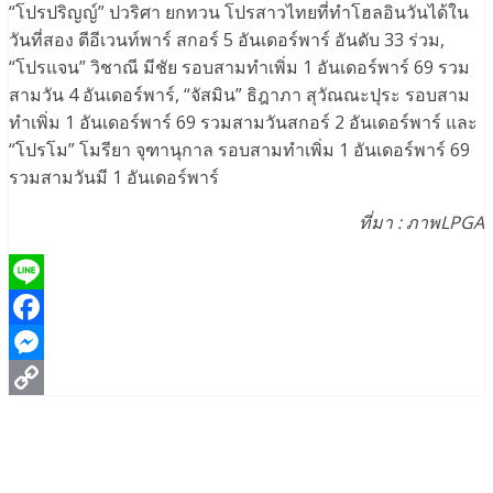
“โปรปริญญ์” ปวริศา ยกทวน โปรสาวไทยที่ทำโฮลอินวันได้ใน
วันที่สอง ตีอีเวนท์พาร์ สกอร์ 5 อันเดอร์พาร์ อันดับ 33 ร่วม,
“โปรแจน” วิชาณี มีชัย รอบสามทำเพิ่ม 1 อันเดอร์พาร์ 69 รวม
สามวัน 4 อันเดอร์พาร์, “จัสมิน” ธิฎาภา สุวัณณะปุระ รอบสาม
ทำเพิ่ม 1 อันเดอร์พาร์ 69 รวมสามวันสกอร์ 2 อันเดอร์พาร์ และ
“โปรโม” โมรียา จุฑานุกาล รอบสามทำเพิ่ม 1 อันเดอร์พาร์ 69
รวมสามวันมี 1 อันเดอร์พาร์
ที่มา : ภาพLPGA
Line
Facebook
Messenger
Copy
Link