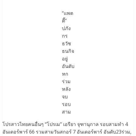
“แพต
ตี้”
ปภัง
กร
ธวัช
ธนกิจ
อยู่
อันดับ
หก
ร่วม
หลัง
จบ
รอบ
สาม
โปรสาวไทยคนอื่นๆ “โปรเม” เอรียา จุฑานุกาล รอบสามทำ 4
อันเดอร์พาร์ 66 รวมสามวันสกอร์ 7 อันเดอร์พาร์ อันดับ23ร่วม,