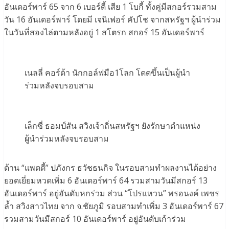
อันเดอร์พาร์ 65 จาก 6 เบอร์ดี้ เสีย 1 โบกี้ ทั้งคู่มีสกอร์รวมสาม
วัน 16 อันเดอร์พาร์ โดยมี เจนิเฟอร์ คัปโช จากสหรัฐฯ ผู้นำร่วม
ในวันที่สองไล่ตามหลังอยู่ 1 สโตรก สกอร์ 15 อันเดอร์พาร์
เนลลี่ คอร์ด้า นักกอล์ฟมือ1โลก โดดขึ้นเป็นผู้นำ
ร่วมหลังจบรอบสาม
เล็กซี่ ธอมป์สัน สวิงเจ้าถิ่นสหรัฐฯ ยังรักษาตำแหน่ง
ผู้นำร่วมหลังจบรอบสาม
ด้าน “แพตตี้” ปภังกร ธวัชธนกิจ ในรอบสามทำผลงานได้อย่าง
ยอดเยี่ยมหวดเพิ่ม 6 อันเดอร์พาร์ 64 รวมสามวันมีสกอร์ 13
อันเดอร์พาร์ อยู่อันดับหกร่วม ส่วน “โปรแหวน” พรอนงค์ เพชร
ล้ำ สวิงสาวไทย จาก จ.ชัยภูมิ รอบสามทำเพิ่ม 3 อันเดอร์พาร์ 67
รวมสามวันมีสกอร์ 10 อันเดอร์พาร์ อยู่อันดับเก้าร่วม