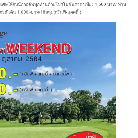
เศษให้กับนักกอล์ฟทุกท่านด้วยโปรโมชั่นราคาเพียง 1,500 บาท/ ท่าน
กรณีเดิน 1,000.-บาท/18หลุม(กรีนฟี-แคดดี้ )