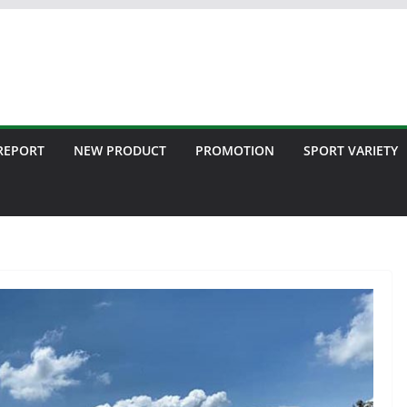
 REPORT
NEW PRODUCT
PROMOTION
SPORT VARIETY