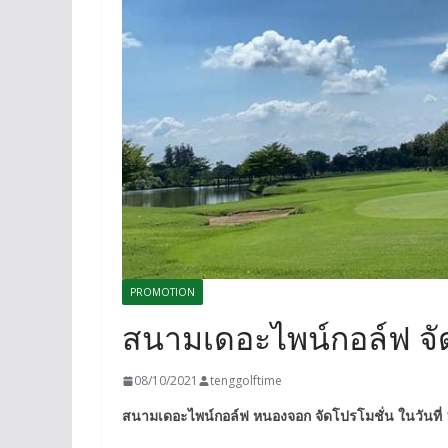
PROMOTION
สนามเดอะไพน์กอล์ฟ จัด
08/10/2021
tenggolftime
สนามเดอะไพน์กอล์ฟ หนองจอก จัดโปรโมชั่น ในวันที่ 1